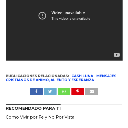
PUBLICACIONES RELACIONADAS:
CASH LUNA
-
MENSAJES
CRISTIANOS DE ANIMO, ALIENTO Y ESPERANZA
RECOMENDADO PARA TI
Como Vivir por Fe y No Por Vista