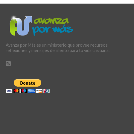
Avanza por Más es un ministerio que provee recursos,
reflexiones y mensajes de aliento para tu vida cristiana.