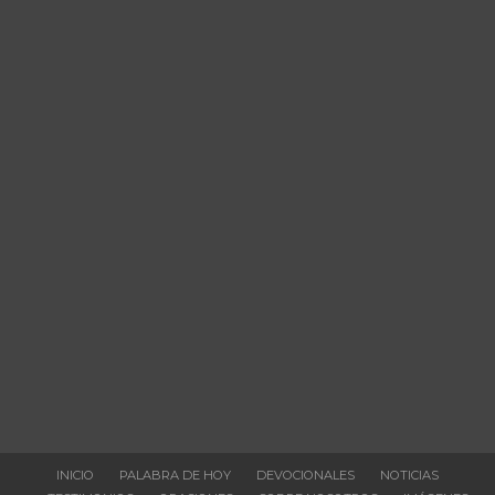
INICIO
PALABRA DE HOY
DEVOCIONALES
NOTICIAS