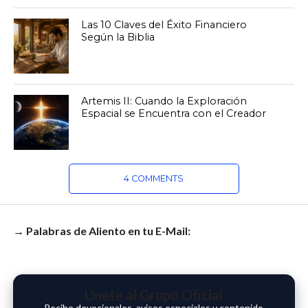
Las 10 Claves del Éxito Financiero
Según la Biblia
Artemis II: Cuando la Exploración
Espacial se Encuentra con el Creador
4 COMMENTS
→ Palabras de Aliento en tu E-Mail:
Únete al Grupo Oficial
Recibe devocionales, avisos especiales y contenido