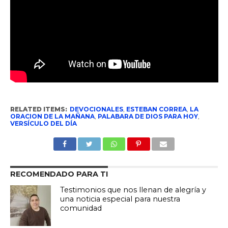
RELATED ITEMS:
DEVOCIONALES
,
ESTEBAN CORREA
,
LA
ORACION DE LA MAÑANA
,
PALABARA DE DIOS PARA HOY
,
VERSÍCULO DEL DÍA
RECOMENDADO PARA TI
Testimonios que nos llenan de alegría y
una noticia especial para nuestra
comunidad