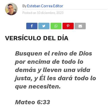
By
Esteban Correa Editor
Posted on
10 diciembre, 2023
VERSÍCULO DEL DÍA
Busquen el reino de Dios
por encima de todo lo
demás y lleven una vida
justa, y Él les dará todo lo
que necesiten.
Mateo 6:33