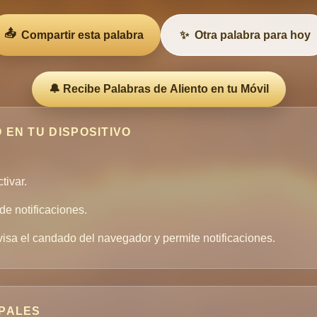
📤
Compartir esta palabra
✨
Otra palabra para hoy
🔔 Recibe Palabras de Aliento en tu Móvil
 EN TU DISPOSITIVO
tivar.
de notificaciones.
visa el candado del navegador y permite notificaciones.
IPALES