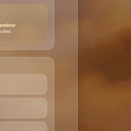
Sembrar
a obra