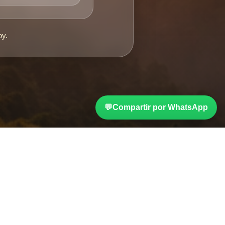
oy.
💬
Compartir por WhatsApp