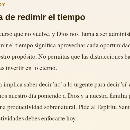
OY
a de redimir el tiempo
curso que no vuelve, y Dios nos llama a ser adminis
ir el tiempo significa aprovechar cada oportunidad
stro propósito. No permitas que las distracciones ba
s invertir en lo eterno.
 implica saber decir 'no' a lo urgente para decir 'sí'
s nuestro día poniendo a Dios y a nuestra familia 
 productividad sobrenatural. Pide al Espíritu Sant
ctividades debes enfocarte hoy.