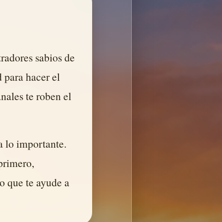
tradores sabios de
 para hacer el
nales te roben el
 a lo importante.
primero,
o que te ayude a