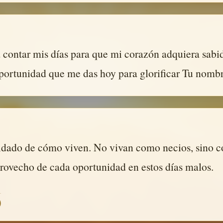
 contar mis días para que mi corazón adquiera sab
portunidad que me das hoy para glorificar Tu nomb
idado de cómo viven. No vivan como necios, sino c
rovecho de cada oportunidad en estos días malos.
)