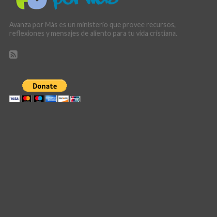
Avanza por Más es un ministerio que provee recursos,
reflexiones y mensajes de aliento para tu vida cristiana.