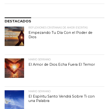
DESTACADOS
REFLEXIONES CRISTIANAS DE AMOR ESCRITAS
Empezando Tu Día Con el Poder de
Dios
MARIO SERRANO
El Amor de Dios Echa Fuera El Temor
MARIO SERRANO
El Espíritu Santo Vendrá Sobre Ti con
una Palabra