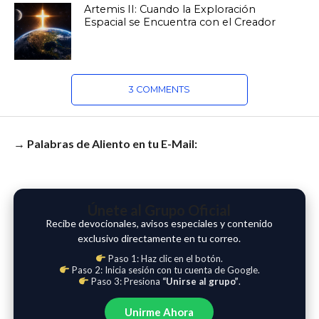
Artemis II: Cuando la Exploración
Espacial se Encuentra con el Creador
3 COMMENTS
→ Palabras de Aliento en tu E-Mail:
Únete al Grupo Oficial
Recibe devocionales, avisos especiales y contenido
exclusivo directamente en tu correo.
Paso 1: Haz clic en el botón.
Paso 2: Inicia sesión con tu cuenta de Google.
Paso 3: Presiona
“Unirse al grupo”
.
Unirme Ahora