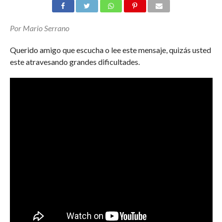
Por Mario Serrano
Querido amigo que escucha o lee este mensaje, quizás usted
este atravesando grandes dificultades.