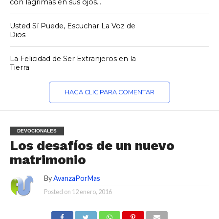
con lágrimas en sus ojos…
Usted Sí Puede, Escuchar La Voz de
Dios
La Felicidad de Ser Extranjeros en la
Tierra
HAGA CLIC PARA COMENTAR
DEVOCIONALES
Los desafíos de un nuevo
matrimonio
By
AvanzaPorMas
Posted on
12 enero, 2016