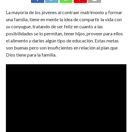
La mayoría de los jóvenes al contraer matrimonio y formar
una familia, tiene en mente la idea de compartir la vida con
su conyugue, tratando de ser feliz en cuanto a las
posibilidades se lo permitan, tener hijos, proveer para ellos
el alimento y darles algún tipo de educación. Estas metas
son buenas pero son insuficientes en relación al plan que
Dios tiene para la familia.