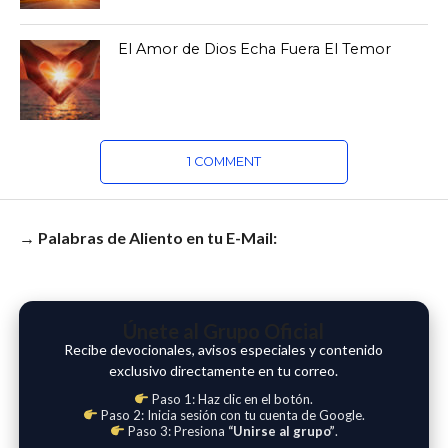
El Amor de Dios Echa Fuera El Temor
1 COMMENT
→ Palabras de Aliento en tu E-Mail:
Únete al Grupo Oficial
Recibe devocionales, avisos especiales y contenido
exclusivo directamente en tu correo.
Paso 1: Haz clic en el botón.
Paso 2: Inicia sesión con tu cuenta de Google.
Paso 3: Presiona
“Unirse al grupo”
.