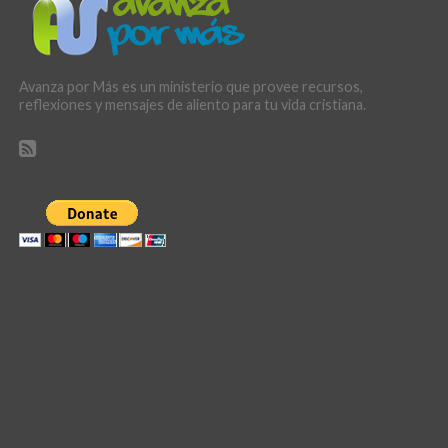
Avanza por Más es un ministerio que provee recursos,
reflexiones y mensajes de aliento para tu vida cristiana.