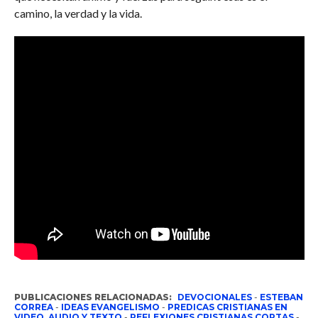
camino, la verdad y la vida.
PUBLICACIONES RELACIONADAS:
DEVOCIONALES
-
ESTEBAN
CORREA
-
IDEAS EVANGELISMO
-
PREDICAS CRISTIANAS EN
VIDEO, AUDIO Y TEXTO
-
REFLEXIONES CRISTIANAS CORTAS
-