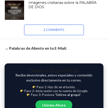
Imágenes cristianas sobre la PALABRA
DE DIOS
2 COMMENTS
→ Palabras de Aliento en tu E-Mail:
Únete al Grupo Oficial
Recibe devocionales, avisos especiales y contenido
exclusivo directamente en tu correo.
Paso 1: Haz clic en el botón.
Paso 2: Inicia sesión con tu cuenta de Google.
Paso 3: Presiona
“Unirse al grupo”
.
Unirme Ahora