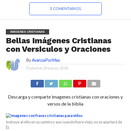
3 COMENTARIOS
IMÁGENES CRISTIANAS
Bellas Imágenes Cristianas
con Versiculos y Oraciones
By
AvanzaPorMas
Posted on
29 marzo, 2018
Descarga y comparte imagenes cristianas con oraciones y
versos de la biblia
Instruye al niño en su camino y aun cuando fuere viejo, no se apartará de
Él.