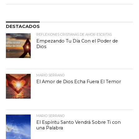
DESTACADOS
REFLEXIONES CRISTIANAS DE AMOR ESCRITAS
Empezando Tu Día Con el Poder de
Dios
MARIO SERRANO
El Amor de Dios Echa Fuera El Temor
MARIO SERRANO
El Espíritu Santo Vendrá Sobre Ti con
una Palabra