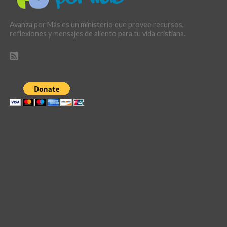
Avanza por Más es un ministerio que provee recursos,
reflexiones y mensajes de aliento para tu vida cristiana.