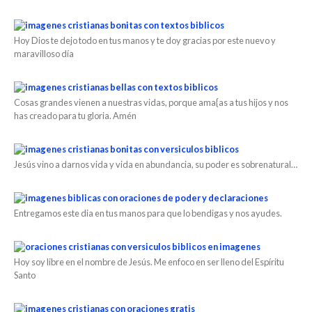
Hoy Dios te dejo todo en tus manos y te doy gracias por este nuevo y
maravilloso día
Cosas grandes vienen a nuestras vidas, porque ama{as a tus hijos y nos
has creado para tu gloria. Amén
Jesús vino a darnos vida y vida en abundancia, su poder es sobrenatural…
Entregamos este dia en tus manos para que lo bendigas y nos ayudes.
Hoy soy libre en el nombre de Jesús. Me enfoco en ser lleno del Espíritu
Santo