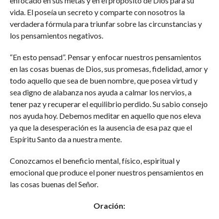
enfocado en sus metas y en el propósito de Dios para su
vida. El poseía un secreto y comparte con nosotros la
verdadera fórmula para triunfar sobre las circunstancias y
los pensamientos negativos.
“En esto pensad”. Pensar y enfocar nuestros pensamientos
en las cosas buenas de Dios, sus promesas, fidelidad, amor y
todo aquello que sea de buen nombre, que posea virtud y
sea digno de alabanza nos ayuda a calmar los nervios, a
tener paz y recuperar el equilibrio perdido. Su sabio consejo
nos ayuda hoy. Debemos meditar en aquello que nos eleva
ya que la desesperación es la ausencia de esa paz que el
Espíritu Santo da a nuestra mente.
Conozcamos el beneficio mental, físico, espiritual y
emocional que produce el poner nuestros pensamientos en
las cosas buenas del Señor.
Oración: