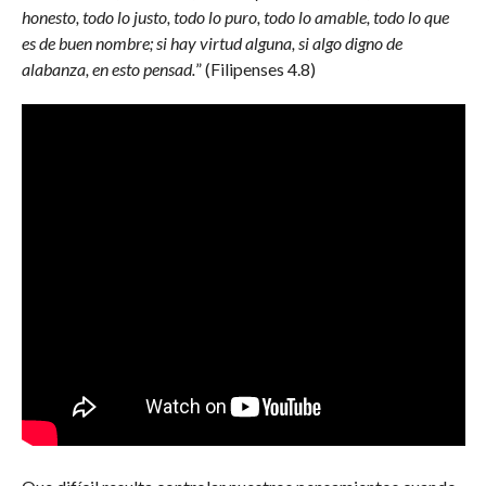
honesto, todo lo justo, todo lo puro, todo lo amable, todo lo que
es de buen nombre; si hay virtud alguna, si algo digno de
alabanza, en esto pensad.
” (Filipenses 4.8)