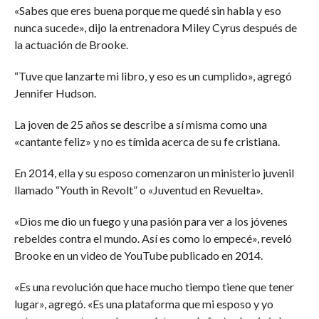
«Sabes que eres buena porque me quedé sin habla y eso
nunca sucede», dijo la entrenadora Miley Cyrus después de
la actuación de Brooke.
“Tuve que lanzarte mi libro, y eso es un cumplido», agregó
Jennifer Hudson.
La joven de 25 años se describe a sí misma como una
«cantante feliz» y no es tímida acerca de su fe cristiana.
En 2014, ella y su esposo comenzaron un ministerio juvenil
llamado “Youth in Revolt” o «Juventud en Revuelta».
«Dios me dio un fuego y una pasión para ver a los jóvenes
rebeldes contra el mundo. Así es como lo empecé», reveló
Brooke en un video de YouTube publicado en 2014.
«Es una revolución que hace mucho tiempo tiene que tener
lugar», agregó. «Es una plataforma que mi esposo y yo