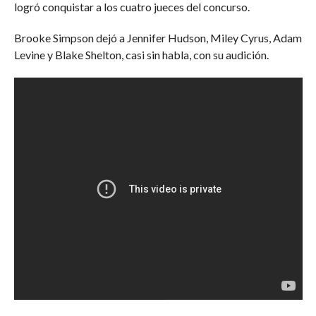
logró conquistar a los cuatro jueces del concurso.
Brooke Simpson dejó a Jennifer Hudson, Miley Cyrus, Adam
Levine y Blake Shelton, casi sin habla, con su audición.