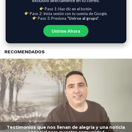
exclusivo directamente en tu correo.
Paso 1: Haz clic en el botón.
Paso 2: Inicia sesión con tu cuenta de Google.
Paso 3: Presiona
“Unirse al grupo”
.
Unirme Ahora
RECOMENDADOS
Testimonios que nos llenan de alegría y una noticia