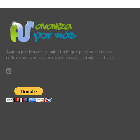
Avanza por Más es un ministerio que provee recursos,
reflexiones y mensajes de aliento para tu vida cristiana.