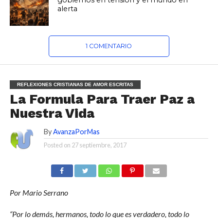
gobiernos en tensión y el mundo en
alerta
1 COMENTARIO
REFLEXIONES CRISTIANAS DE AMOR ESCRITAS
La Formula Para Traer Paz a
Nuestra Vida
By
AvanzaPorMas
Posted on
27 septiembre, 2017
Por Mario Serrano
“Por lo demás, hermanos, todo lo que es verdadero, todo lo