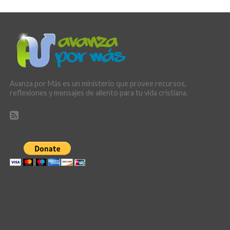
Avanza por Más es un ministerio que provee recursos,
reflexiones y mensajes de aliento para tu vida cristiana.