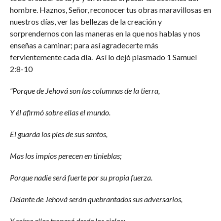
hombre. Haznos, Señor, reconocer tus obras maravillosas en
nuestros días, ver las bellezas de la creación y
sorprendernos con las maneras en la que nos hablas y nos
enseñas a caminar; para así agradecerte más
fervientemente cada día. Así lo dejó plasmado 1 Samuel
2:8-10
“Porque de Jehová son las columnas de la tierra,
Y él afirmó sobre ellas el mundo.
El guarda los pies de sus santos,
Mas los impíos perecen en tinieblas;
Porque nadie será fuerte por su propia fuerza.
Delante de Jehová serán quebrantados sus adversarios,
Y sobre ellos tronará desde los cielos;