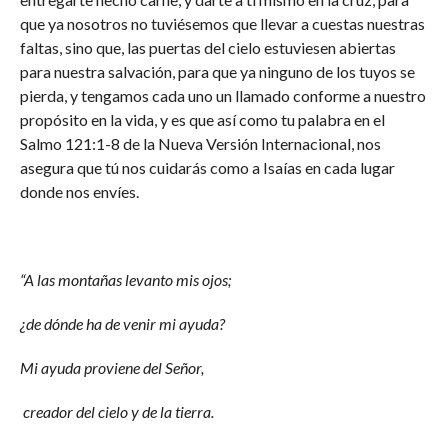
que ya nosotros no tuviésemos que llevar a cuestas nuestras
faltas, sino que, las puertas del cielo estuviesen abiertas
para nuestra salvación, para que ya ninguno de los tuyos se
pierda, y tengamos cada uno un llamado conforme a nuestro
propósito en la vida, y es que así como tu palabra en el
Salmo 121:1-8 de la Nueva Versión Internacional, nos
asegura que tú nos cuidarás como a Isaías en cada lugar
donde nos envíes.
“A las montañas levanto mis ojos;
¿de dónde ha de venir mi ayuda?
Mi ayuda proviene del Señor,
creador del cielo y de la tierra.