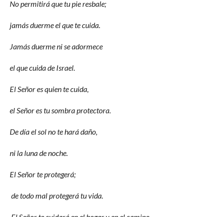
No permitirá que tu pie resbale;
jamás duerme el que te cuida.
Jamás duerme ni se adormece
el que cuida de Israel.
El Señor es quien te cuida,
el Señor es tu sombra protectora.
De día el sol no te hará daño,
ni la luna de noche.
El Señor te protegerá;
de todo mal protegerá tu vida.
El Señor te cuidará en el hogar y en el camino,