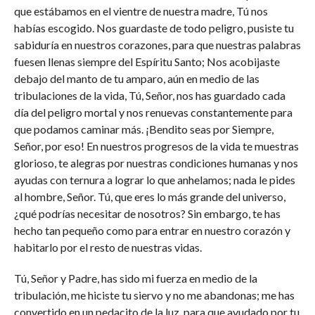
que estábamos en el vientre de nuestra madre, Tú nos
habías escogido. Nos guardaste de todo peligro, pusiste tu
sabiduría en nuestros corazones, para que nuestras palabras
fuesen llenas siempre del Espíritu Santo; Nos acobijaste
debajo del manto de tu amparo, aún en medio de las
tribulaciones de la vida, Tú, Señor, nos has guardado cada
día del peligro mortal y nos renuevas constantemente para
que podamos caminar más. ¡Bendito seas por Siempre,
Señor, por eso! En nuestros progresos de la vida te muestras
glorioso, te alegras por nuestras condiciones humanas y nos
ayudas con ternura a lograr lo que anhelamos; nada le pides
al hombre, Señor. Tú, que eres lo más grande del universo,
¿qué podrías necesitar de nosotros? Sin embargo, te has
hecho tan pequeño como para entrar en nuestro corazón y
habitarlo por el resto de nuestras vidas.
Tú, Señor y Padre, has sido mi fuerza en medio de la
tribulación, me hiciste tu siervo y no me abandonas; me has
convertido en un pedacito de la luz, para que ayudado por tu