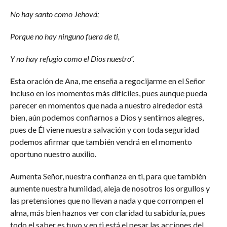
No hay santo como Jehová;
Porque no hay ninguno fuera de ti,
Y no hay refugio como el Dios nuestro”.
E
sta oración de Ana, me enseña a regocijarme en el Señor
incluso en los momentos más difíciles, pues aunque pueda
parecer en momentos que nada a nuestro alrededor está
bien, aún podemos confiarnos a Dios y sentirnos alegres,
pues de Él viene nuestra salvación y con toda seguridad
podemos afirmar que también vendrá en el momento
oportuno nuestro auxilio.
Aumenta Señor, nuestra confianza en ti, para que también
aumente nuestra humildad, aleja de nosotros los orgullos y
las pretensiones que no llevan a nada y que corrompen el
alma, más bien haznos ver con claridad tu sabiduría, pues
todo el saber es tuyo y en ti está el pesar las acciones del