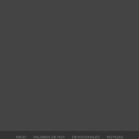
INICIO
PALABRA DE HOY
DEVOCIONALES
NOTICIAS