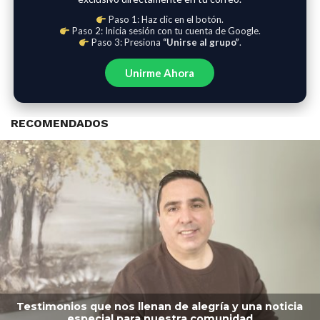
Paso 1: Haz clic en el botón.
Paso 2: Inicia sesión con tu cuenta de Google.
Paso 3: Presiona
“Unirse al grupo”
.
Unirme Ahora
RECOMENDADOS
Testimonios que nos llenan de alegría y una noticia
especial para nuestra comunidad