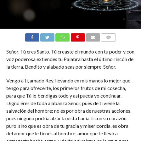
COMENTARIOS
Señor, Tú eres Santo, Tú creaste el mundo con tu poder y con
voz poderosa extiendes tu Palabra hasta el último rincón de
la tierra. Bendito y alabado seas por siempre, Señor.
Vengo a ti, amado Rey, llevando en mis manos lo mejor que
tengo para ofrecerte, los primeros frutos de mi cosecha,
para que Tú lo bendigas todo y así pueda yo continuar.
Digno eres de toda alabanza Señor, pues de ti viene la
salvación del hombre; no es por obra de nuestras acciones,
pues ninguno podría alzar la vista hacia ti con su corazón
puro, sino que es obra de tu gracia y misericordia, es obra
del amor que le tienes al hombre; amor que te llevó a
entregarte hecho carne, y darte a ti mismo en la cruz, para