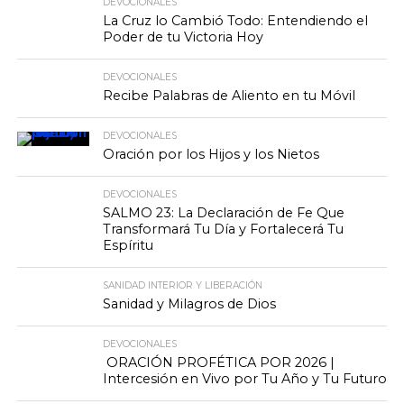
DEVOCIONALES
La Cruz lo Cambió Todo: Entendiendo el
Poder de tu Victoria Hoy
DEVOCIONALES
Recibe Palabras de Aliento en tu Móvil
DEVOCIONALES
Oración por los Hijos y los Nietos
DEVOCIONALES
SALMO 23: La Declaración de Fe Que
Transformará Tu Día y Fortalecerá Tu
Espíritu
SANIDAD INTERIOR Y LIBERACIÓN
Sanidad y Milagros de Dios
DEVOCIONALES
ORACIÓN PROFÉTICA POR 2026 |
Intercesión en Vivo por Tu Año y Tu Futuro