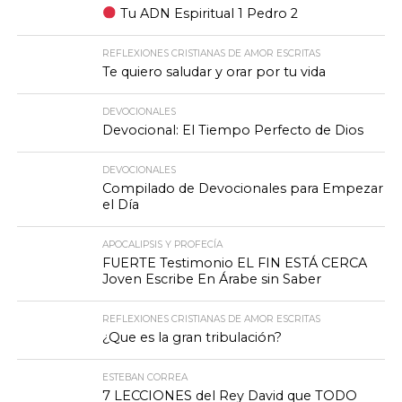
Tu ADN Espiritual 1 Pedro 2
REFLEXIONES CRISTIANAS DE AMOR ESCRITAS
Te quiero saludar y orar por tu vida
DEVOCIONALES
Devocional: El Tiempo Perfecto de Dios
DEVOCIONALES
Compilado de Devocionales para Empezar
el Día
APOCALIPSIS Y PROFECÍA
FUERTE Testimonio EL FIN ESTÁ CERCA
Joven Escribe En Árabe sin Saber
REFLEXIONES CRISTIANAS DE AMOR ESCRITAS
¿Que es la gran tribulación?
ESTEBAN CORREA
7 LECCIONES del Rey David que TODO