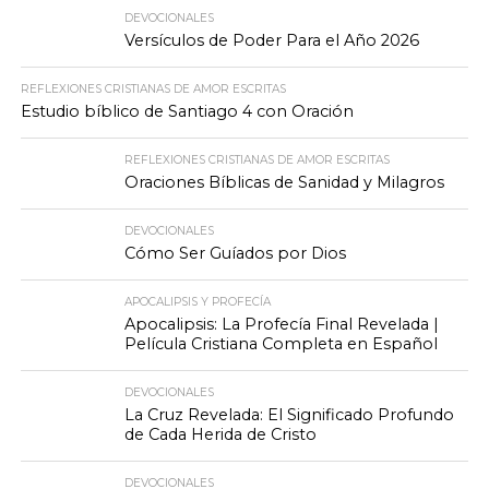
DEVOCIONALES
Versículos de Poder Para el Año 2026
REFLEXIONES CRISTIANAS DE AMOR ESCRITAS
Estudio bíblico de Santiago 4 con Oración
REFLEXIONES CRISTIANAS DE AMOR ESCRITAS
Oraciones Bíblicas de Sanidad y Milagros
DEVOCIONALES
Cómo Ser Guíados por Dios
APOCALIPSIS Y PROFECÍA
Apocalipsis: La Profecía Final Revelada |
Película Cristiana Completa en Español
DEVOCIONALES
La Cruz Revelada: El Significado Profundo
de Cada Herida de Cristo
DEVOCIONALES