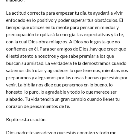
La actitud correcta para empezar tu día, te ayudará a vivir
enfocado en lo positivo y poder superar tus obstáculos. El
tiempo que utilices en tu mente para pensar en miedos y
preocupación te quitará la energía, las expectativas y la fe,
con la cual Dios obra milagros. A Dios no le gusta que no
confiemos en él. Para ser amigos de Dios, hay que creer que
él está atento a nosotros y que sabe premiar a los que
buscan su amistad. La verdadera fe la demostramos cuando
sabemos disfrutar y agradecer lo que tenemos, mientras nos
preparamos y alegramos por las cosas buenas que están por
venir. La biblia nos dice que pensemos en lo bueno, lo
honesto, lo puro, lo agradable y todo lo que merece ser
alabado. Tu vida tendrá un gran cambio cuando llenes tu
corazón de pensamientos de fe.
Repite esta oración:
Dios padre te agradezco que estás conmigo y todo me