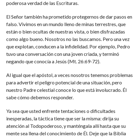
poderosa verdad de las Escrituras.
El Señor también ha prometido protegernos de dar pasos en
falso. Vivimos en un mundo lleno de minas terrestres, que
están o bien ocultas de nuestras vista, o bien disfrazadas
como algo bueno. Nosotros no las buscamos. Pero una vez
que explotan, conducen a la infidelidad. Por ejemplo, Pedro
tuvo una conversación con una joven criada, y terminó
negando que conocía a Jesús (Mt. 26:69-72).
Al igual que el apóstol, a veces nosotros tenemos problemas
para advertir el peligro potencial de una situación, pero
nuestro Padre celestial conoce lo que está involucrado. Él
sabe cómo debemos responder.
Ya sea que usted enfrente tentaciones o dificultades
inesperadas, la táctica tiene que ser la misma: dirija su
atención al Todopoderoso, y manténgala allí hasta que su
mente sea llena del conocimiento de Él. Deje que la Biblia