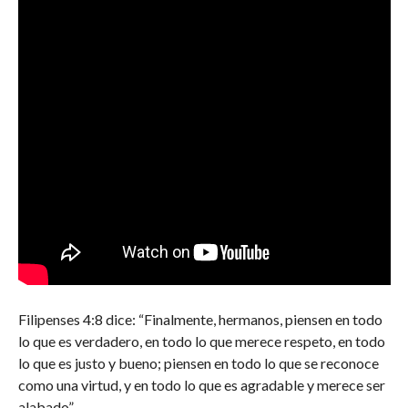
Filipenses 4:8 dice: “Finalmente, hermanos, piensen en todo
lo que es verdadero, en todo lo que merece respeto, en todo
lo que es justo y bueno; piensen en todo lo que se reconoce
como una virtud, y en todo lo que es agradable y merece ser
alabado”.