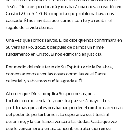
Jesús, Dios nos perdonará y nos hará una nueva creación en
Cristo (2 Co. 5:17). No importa qué problema hayamos
causado, Él nos invita a acercarnos con fe y a recibir el
regalo de la vida eterna.
Una vez que somos salvos, Dios dice que nos confirmará en
Su verdad (Ro. 16:25); después de darnos un firme
fundamento en Cristo, Él nos edificará en justicia.
Por medio del ministerio de Su Espíritu y de la Palabra,
comenzaremos a ver las cosas como las ve el Padre
celestial, y sabremos qué le agrada a Él.
Al creer que Dios cumplirá Sus promesas, nos
fortaleceremos en la fe y nuestra paz será mayor. Los
problemas que antes nos hacían perder el rumbo, carecerán
del poder de perturbarnos. La esperanza sustituirá al
desánimo, y la confianza vencerá las dudas. Cada que vez
que le vengan problemas, concentre su atención en su