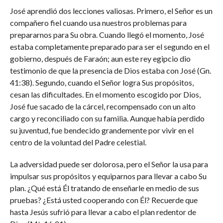
José aprendió dos lecciones valiosas. Primero, el Señor es un
compañero fiel cuando usa nuestros problemas para
prepararnos para Su obra. Cuando llegó el momento, José
estaba completamente preparado para ser el segundo en el
gobierno, después de Faraón; aun este rey egipcio dio
testimonio de que la presencia de Dios estaba con José (Gn.
41:38). Segundo, cuando el Señor logra Sus propósitos,
cesan las dificultades. En el momento escogido por Dios,
José fue sacado de la cárcel, recompensado con un alto
cargo y reconciliado con su familia. Aunque había perdido
su juventud, fue bendecido grandemente por vivir en el
centro de la voluntad del Padre celestial.
La adversidad puede ser dolorosa, pero el Señor la usa para
impulsar sus propósitos y equiparnos para llevar a cabo Su
plan. ¿Qué está Él tratando de enseñarle en medio de sus
pruebas? ¿Está usted cooperando con Él? Recuerde que
hasta Jesús sufrió para llevar a cabo el plan redentor de