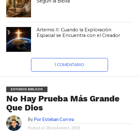
Según la Biblia
Artemis II: Cuando la Exploración
Espacial se Encuentra con el Creador
1 COMENTARIO
ESTUDIOS BIBLICOS
No Hay Prueba Más Grande
Que Dios
By
Por Esteban Correa
Posted on
28 noviembre, 2018