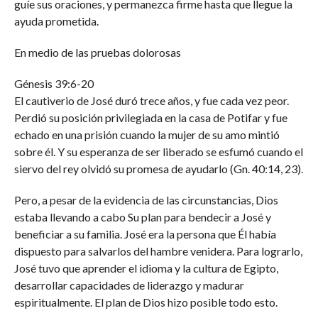
guíe sus oraciones, y permanezca firme hasta que llegue la
ayuda prometida.
En medio de las pruebas dolorosas
Génesis 39:6-20
El cautiverio de José duró trece años, y fue cada vez peor.
Perdió su posición privilegiada en la casa de Potifar y fue
echado en una prisión cuando la mujer de su amo mintió
sobre él. Y su esperanza de ser liberado se esfumó cuando el
siervo del rey olvidó su promesa de ayudarlo (Gn. 40:14, 23).
Pero, a pesar de la evidencia de las circunstancias, Dios
estaba llevando a cabo Su plan para bendecir a José y
beneficiar a su familia. José era la persona que Él había
dispuesto para salvarlos del hambre venidera. Para lograrlo,
José tuvo que aprender el idioma y la cultura de Egipto,
desarrollar capacidades de liderazgo y madurar
espiritualmente. El plan de Dios hizo posible todo esto.