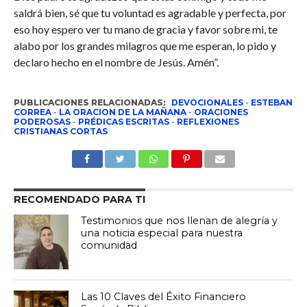
saldrá bien, sé que tu voluntad es agradable y perfecta, por
eso hoy espero ver tu mano de gracia y favor sobre mi, te
alabo por los grandes milagros que me esperan, lo pido y
declaro hecho en el nombre de Jesús. Amén”.
PUBLICACIONES RELACIONADAS:
DEVOCIONALES
-
ESTEBAN
CORREA
-
LA ORACION DE LA MAÑANA
-
ORACIONES
PODEROSAS
-
PRÉDICAS ESCRITAS
-
REFLEXIONES
CRISTIANAS CORTAS
RECOMENDADO PARA TI
Testimonios que nos llenan de alegría y
una noticia especial para nuestra
comunidad
Las 10 Claves del Éxito Financiero