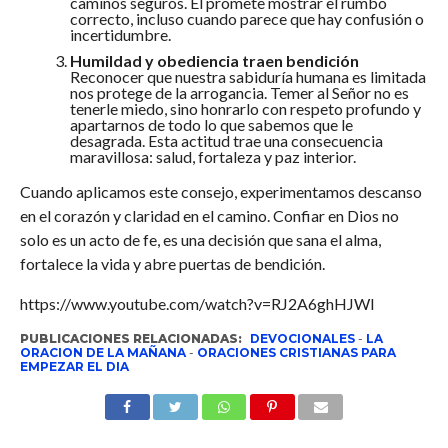
caminos seguros. Él promete mostrar el rumbo
correcto, incluso cuando parece que hay confusión o
incertidumbre.
Humildad y obediencia traen bendición
Reconocer que nuestra sabiduría humana es limitada
nos protege de la arrogancia. Temer al Señor no es
tenerle miedo, sino honrarlo con respeto profundo y
apartarnos de todo lo que sabemos que le
desagrada. Esta actitud trae una consecuencia
maravillosa: salud, fortaleza y paz interior.
Cuando aplicamos este consejo, experimentamos descanso
en el corazón y claridad en el camino. Confiar en Dios no
solo es un acto de fe, es una decisión que sana el alma,
fortalece la vida y abre puertas de bendición.
https://www.youtube.com/watch?v=RJ2A6ghHJWI
PUBLICACIONES RELACIONADAS:
DEVOCIONALES
-
LA
ORACION DE LA MAÑANA
-
ORACIONES CRISTIANAS PARA
EMPEZAR EL DIA