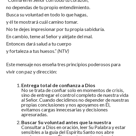
no dependas de tu propio entendimiento.
Busca su voluntad en todo lo que hagas,
y él te mostrará cuál camino tomar.
No te dejes impresionar por tu propia sabiduría.
En cambio, teme al Señor y aléjate del mal.
Entonces dará salud a tu cuerpo
y fortaleza a tus huesos.”
(NTV)
Este mensaje nos enseña tres principios poderosos para
vivir con paz y dirección:
Entrega total de confianza a Dios
No se trata de confiar solo en momentos de crisis,
sino de entregar el control completo de nuestra vida
al Señor. Cuando decidimos no depender de nuestras
propias conclusiones y nos apoyamos en Él,
evitamos cargas innecesarias y decisiones
apresuradas.
Buscar Su voluntad antes que la nuestra
Consultar a Dios en oración, leer Su Palabra y estar
sensibles a la guía del Espíritu Santo nos abre