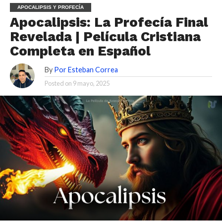
APOCALIPSIS Y PROFECÍA
Apocalipsis: La Profecía Final
Revelada | Película Cristiana
Completa en Español
By
Por Esteban Correa
Posted on
9 mayo, 2025