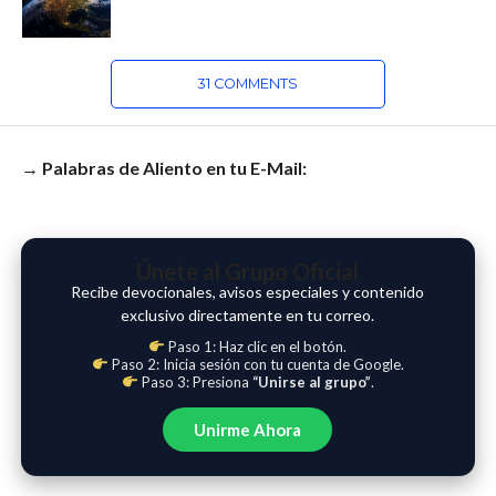
31 COMMENTS
→ Palabras de Aliento en tu E-Mail:
Únete al Grupo Oficial
Recibe devocionales, avisos especiales y contenido
exclusivo directamente en tu correo.
Paso 1: Haz clic en el botón.
Paso 2: Inicia sesión con tu cuenta de Google.
Paso 3: Presiona
“Unirse al grupo”
.
Unirme Ahora