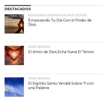
DESTACADOS
REFLEXIONES CRISTIANAS DE AMOR ESCRITAS
Empezando Tu Día Con el Poder de
Dios
MARIO SERRANO
El Amor de Dios Echa Fuera El Temor
MARIO SERRANO
El Espíritu Santo Vendrá Sobre Ti con
una Palabra