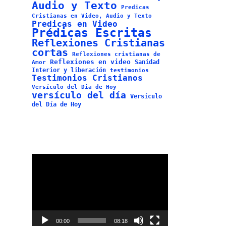
Audio y Texto
Predicas
Cristianas en Video, Audio y Texto
Predicas en Video
Prédicas Escritas
Reflexiones Cristianas
cortas
Reflexiones cristianas de
Reflexiones en video
Sanidad
Amor
Interior y liberación
testimonios
Testimonios Cristianos
Versículo del Dia de Hoy
versículo del día
Versículo
del Día de Hoy
Reproductor
de
vídeo
00:00
08:18