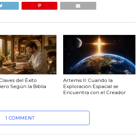
 Claves del Éxito
Artemis II: Cuando la
iero Según la Biblia
Exploración Espacial se
Encuentra con el Creador
1 COMMENT