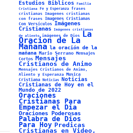
Estudios Biblicos
Familia
frases
Fe y Esperanza
Cristiana
cristianas
Imagenes cristianas
Imagenes Cristianas
con frases
Imágenes
Con Versículos
Cristianas
Imágenes cristianas
La
imágenes de Dios
de aliento
Oracion de La
Mañana
la oración de la
mañana
Mario Serrano
Mensajes
Mensajes
Cortos
Cristianos de Animo
Mensajes Cristianos de Animo,
Musica
Aliento y Esperanza
Noticias
Cristiana
Noticias
Cristianas de Hoy en el
Mundo de 2022
Oraciones
Cristianas Para
Empezar el Dia
Oraciones Poderosas
Palabra de Dios
Para Hoy
Predicas
Cristianas en Video,