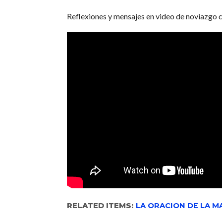
Reflexiones y mensajes en video de noviazgo c
RELATED ITEMS:
LA ORACION DE LA 