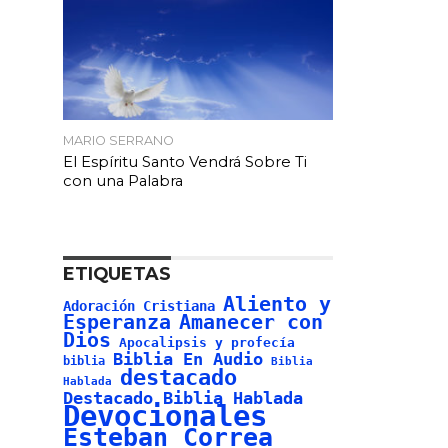
MARIO SERRANO
El Espíritu Santo Vendrá Sobre Ti
con una Palabra
ETIQUETAS
Aliento y
Adoración Cristiana
Esperanza
Amanecer con
Dios
Apocalipsis y profecía
Biblia En Audio
biblia
Biblia
destacado
Hablada
Destacado Biblia Hablada
Devocionales
Esteban Correa