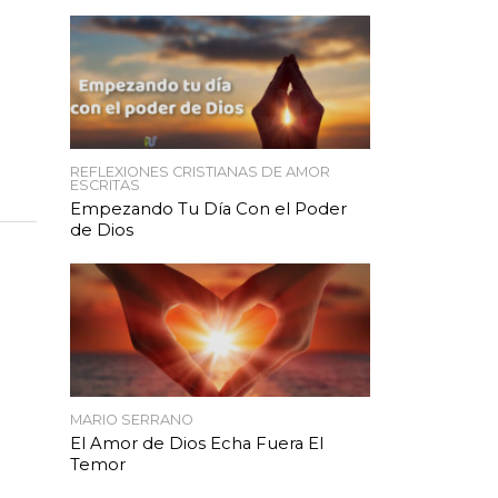
REFLEXIONES CRISTIANAS DE AMOR
ESCRITAS
Empezando Tu Día Con el Poder
de Dios
MARIO SERRANO
El Amor de Dios Echa Fuera El
Temor