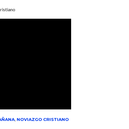
ristiano
MAÑANA
,
NOVIAZGO CRISTIANO