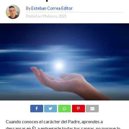
By
Esteban Correa Editor
Posted on
9 febrero, 2021
Cuando conoces el carácter del Padre, aprendes a
descansar en Él, a entregarle todas tus cargas, no porque lo