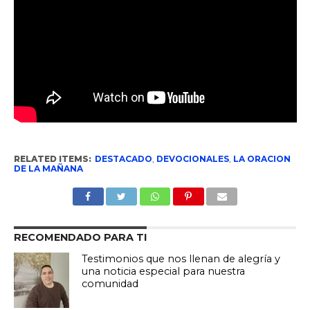
RELATED ITEMS:
DESTACADO
,
DEVOCIONALES
,
LA ORACION
DE LA MAÑANA
RECOMENDADO PARA TI
Testimonios que nos llenan de alegría y
una noticia especial para nuestra
comunidad