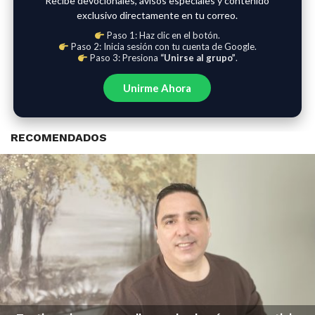
Recibe devocionales, avisos especiales y contenido
exclusivo directamente en tu correo.
Paso 1: Haz clic en el botón.
Paso 2: Inicia sesión con tu cuenta de Google.
Paso 3: Presiona
“Unirse al grupo”
.
Unirme Ahora
RECOMENDADOS