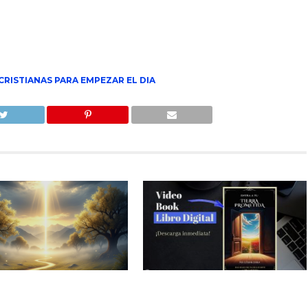
CRISTIANAS PARA EMPEZAR EL DIA
r Guíados por Dios
Video Book Entra a tu Tierra
Prometida