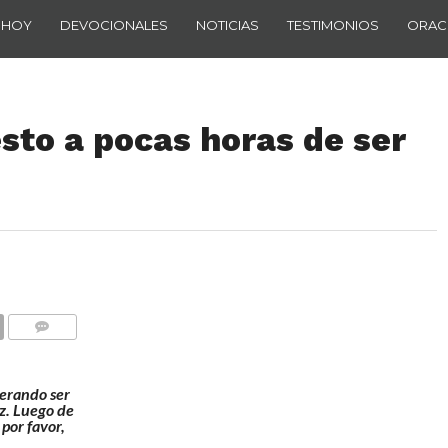
 HOY
DEVOCIONALES
NOTICIAS
TESTIMONIOS
ORAC
esto a pocas horas de ser
COMENTARIOS
perando ser
iz. Luego de
 por favor,