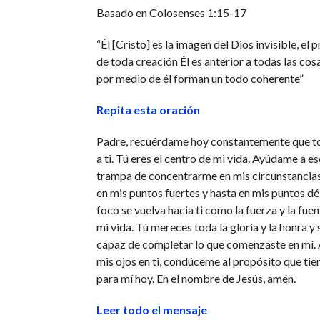
Basado en Colosenses 1:15-17
“Él [Cristo] es la imagen del Dios invisible, el
de toda creación Él es anterior a todas las cos
por medio de él forman un todo coherente”
Repita esta oración
Padre, recuérdame hoy constantemente que to
a ti. Tú eres el centro de mi vida. Ayúdame a es
trampa de concentrarme en mis circunstancias,
en mis puntos fuertes y hasta en mis puntos dé
foco se vuelva hacia ti como la fuerza y la fue
mi vida. Tú mereces toda la gloria y la honra y 
capaz de completar lo que comenzaste en mí.
mis ojos en ti, condúceme al propósito que ti
para mí hoy. En el nombre de Jesús, amén.
Leer todo el mensaje