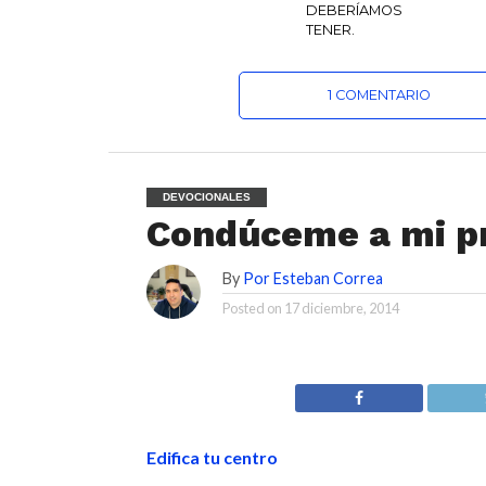
DEBERÍAMOS
TENER.
1 COMENTARIO
DEVOCIONALES
Condúceme a mi p
By
Por Esteban Correa
Posted on
17 diciembre, 2014
Edifica tu centro