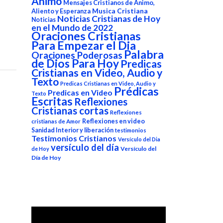
Animo
Mensajes Cristianos de Animo,
Aliento y Esperanza
Musica Cristiana
Noticias Cristianas de Hoy
Noticias
en el Mundo de 2022
Oraciones Cristianas
Para Empezar el Dia
Palabra
Oraciones Poderosas
de Dios Para Hoy
Predicas
Cristianas en Video, Audio y
Texto
Predicas Cristianas en Video, Audio y
Prédicas
Predicas en Video
Texto
Escritas
Reflexiones
Cristianas cortas
Reflexiones
Reflexiones en video
cristianas de Amor
Sanidad Interior y liberación
testimonios
Testimonios Cristianos
Versículo del Dia
versículo del día
Versículo del
de Hoy
Día de Hoy
Reproductor
de