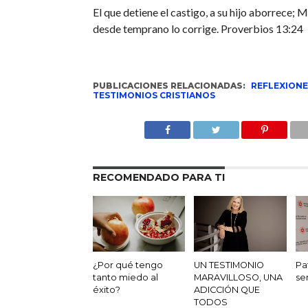
El que detiene el castigo, a su hijo aborrece; M
desde temprano lo corrige.
Proverbios 13:24
PUBLICACIONES RELACIONADAS:
REFLEXIONE
TESTIMONIOS CRISTIANOS
RECOMENDADO PARA TI
¿Por qué tengo
UN TESTIMONIO
Pa
tanto miedo al
MARAVILLOSO, UNA
se
éxito?
ADICCIÓN QUE
TODOS