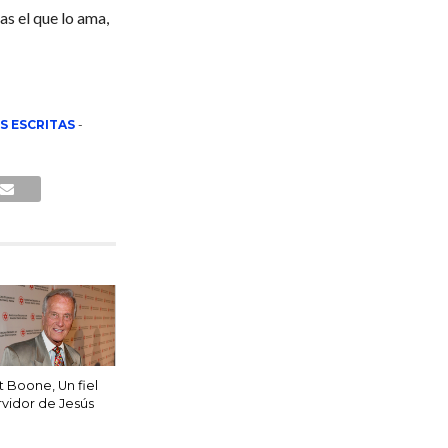
as el que lo ama,
S ESCRITAS
-
t Boone, Un fiel
rvidor de Jesús