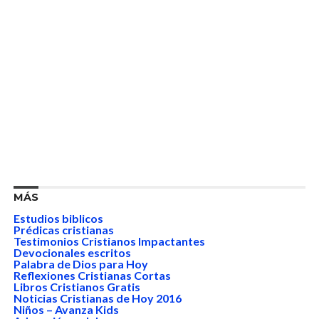
MÁS
Estudios biblicos
Prédicas cristianas
Testimonios Cristianos Impactantes
Devocionales escritos
Palabra de Dios para Hoy
Reflexiones Cristianas Cortas
Libros Cristianos Gratis
Noticias Cristianas de Hoy 2016
Niños – Avanza Kids