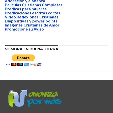
Adoración y alabanza
Peliculas Cristianas Completas
Predicas para mujeres
Predicaciones escritas cortas
Video Reflexiones Cristianas
Diapositivas y power points
Imágenes Cristianas de Amor
Promocione su Aviso
SIEMBRA EN BUENA TIERRA