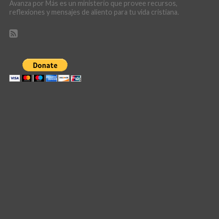
Avanza por Más es un ministerio que provee recursos,
reflexiones y mensajes de aliento para tu vida cristiana.