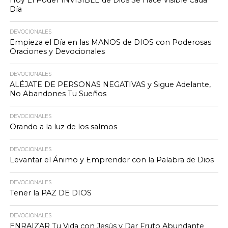
Hoy El Poder INVISIBLE de Dios Se Hace Visible Cada
Día
DEVOCIONALES
Empieza el Día en las MANOS de DIOS con Poderosas
Oraciones y Devocionales
DEVOCIONALES
ALÉJATE DE PERSONAS NEGATIVAS y Sigue Adelante,
No Abandones Tu Sueños
DEVOCIONALES
Orando a la luz de los salmos
DEVOCIONALES
Levantar el Ánimo y Emprender con la Palabra de Dios
DEVOCIONALES
Tener la PAZ DE DIOS
DEVOCIONALES
ENRAIZAR Tu Vida con Jesús y Dar Fruto Abundante