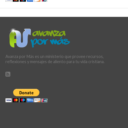
Avanza por Más es un ministerio que provee recursos,
reflexiones y mensajes de aliento para tu vida cristiana.