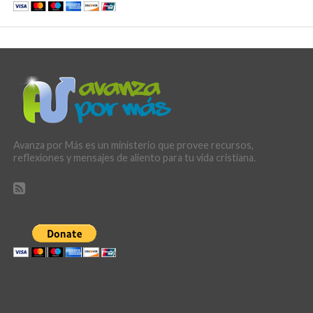
Avanza por Más es un ministerio que provee recursos,
reflexiones y mensajes de aliento para tu vida cristiana.