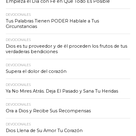
Empieza el Día con Fe en Que Todo Es Posible
DEVOCIONALES
Tus Palabras Tienen PODER Hablale a Tus
Circunstancias
DEVOCIONALES
Dios es tu proveedor y de él proceden los frutos de tus
verdaderas bendiciones
DEVOCIONALES
Supera el dolor del corazón
DEVOCIONALES
Ya No Mires Atrás. Deja El Pasado y Sana Tu Heridas
DEVOCIONALES
Ora a Dios y Recibe Sus Recompensas
DEVOCIONALES
Dios Llena de Su Amor Tu Corazón