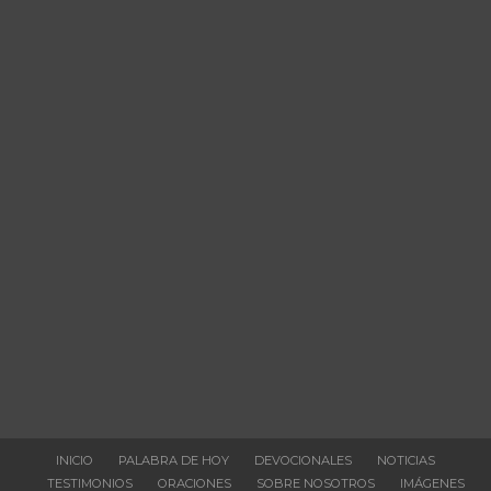
INICIO
PALABRA DE HOY
DEVOCIONALES
NOTICIAS
TESTIMONIOS
ORACIONES
SOBRE NOSOTROS
IMÁGENES