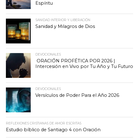
Espíritu
SANIDAD INTERIOR Y LIBERACIÓN
Sanidad y Milagros de Dios
DEVOCIONALES
ORACIÓN PROFÉTICA POR 2026 |
Intercesión en Vivo por Tu Año y Tu Futuro
DEVOCIONALES
Versículos de Poder Para el Año 2026
REFLEXIONES CRISTIANAS DE AMOR ESCRITAS
Estudio bíblico de Santiago 4 con Oración