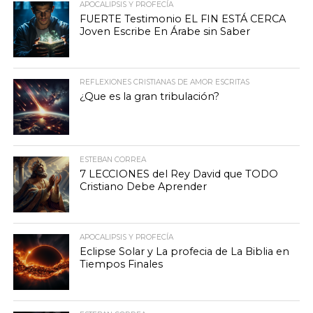
APOCALIPSIS Y PROFECÍA
FUERTE Testimonio EL FIN ESTÁ CERCA
Joven Escribe En Árabe sin Saber
REFLEXIONES CRISTIANAS DE AMOR ESCRITAS
¿Que es la gran tribulación?
ESTEBAN CORREA
7 LECCIONES del Rey David que TODO
Cristiano Debe Aprender
APOCALIPSIS Y PROFECÍA
Eclipse Solar y La profecia de La Biblia en
Tiempos Finales