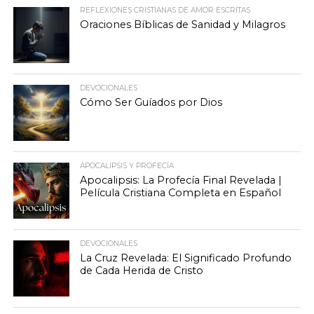
REFLEXIONES CRISTIANAS DE AMOR ESCRITAS
Oraciones Bíblicas de Sanidad y Milagros
DEVOCIONALES
Cómo Ser Guíados por Dios
APOCALIPSIS Y PROFECÍA
Apocalipsis: La Profecía Final Revelada |
Película Cristiana Completa en Español
DEVOCIONALES
La Cruz Revelada: El Significado Profundo
de Cada Herida de Cristo