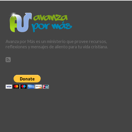
Avanza por Más es un ministerio que provee recursos,
reflexiones y mensajes de aliento para tu vida cristiana.