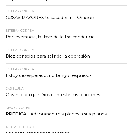
ESTEBAN CORREA
COSAS MAYORES te sucederán – Oración
ESTEBAN CORREA
Perseverancia, la llave de la trascendencia
ESTEBAN CORREA
Diez consejos para salir de la depresión
ESTEBAN CORREA
Estoy desesperado, no tengo respuesta
CASH LUNA
Claves para que Dios conteste tus oraciones
DEVOCIONALES
PREDICA – Adaptando mis planes a sus planes
ALBERTO DELGADO