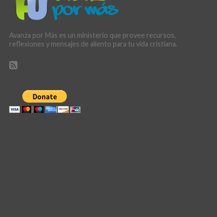
Avanza por Más es un ministerio que provee recursos,
reflexiones y mensajes de aliento para tu vida cristiana.