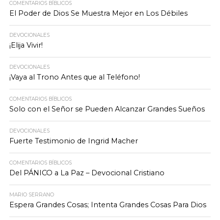
COMENTARIOS BÍBLICOS
El Poder de Dios Se Muestra Mejor en Los Débiles
DEVOCIONALES
¡Elija Vivir!
DEVOCIONALES
¡Vaya al Trono Antes que al Teléfono!
COMENTARIOS BÍBLICOS
Solo con el Señor se Pueden Alcanzar Grandes Sueños
DEVOCIONALES
Fuerte Testimonio de Ingrid Macher
COMENTARIOS BÍBLICOS
Del PÁNICO a La Paz – Devocional Cristiano
MARIO SERRANO
Espera Grandes Cosas; Intenta Grandes Cosas Para Dios