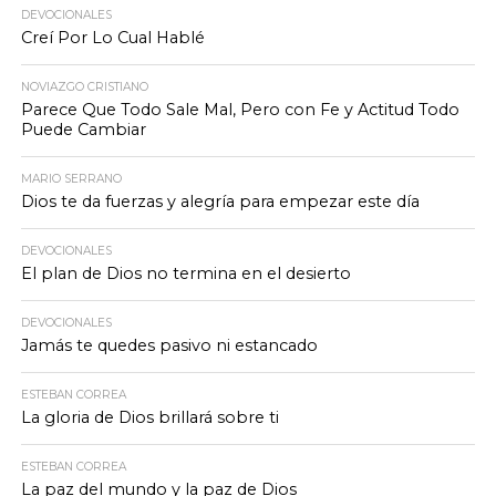
DEVOCIONALES
Creí Por Lo Cual Hablé
NOVIAZGO CRISTIANO
Parece Que Todo Sale Mal, Pero con Fe y Actitud Todo
Puede Cambiar
MARIO SERRANO
Dios te da fuerzas y alegría para empezar este día
DEVOCIONALES
El plan de Dios no termina en el desierto
DEVOCIONALES
Jamás te quedes pasivo ni estancado
ESTEBAN CORREA
La gloria de Dios brillará sobre ti
ESTEBAN CORREA
La paz del mundo y la paz de Dios