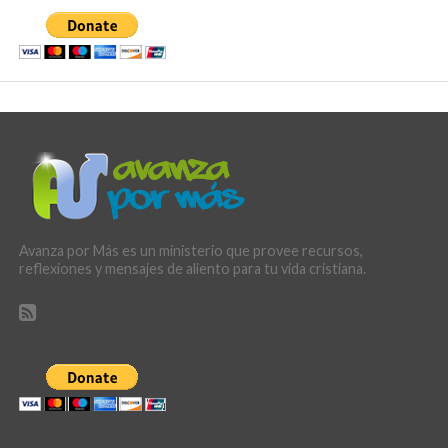
Avanza por Más es un ministerio que provee recursos,
reflexiones y mensajes de aliento para tu vida cristiana.