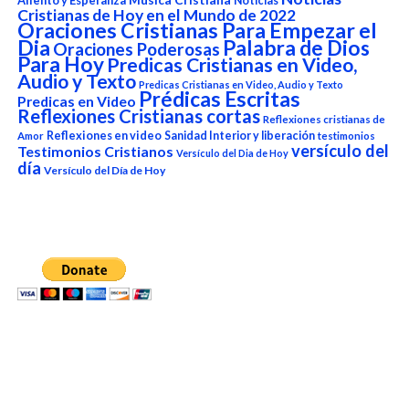
Aliento y Esperanza
Musica Cristiana
Noticias
Cristianas de Hoy en el Mundo de 2022
Oraciones Cristianas Para Empezar el
Dia
Palabra de Dios
Oraciones Poderosas
Para Hoy
Predicas Cristianas en Video,
Audio y Texto
Predicas Cristianas en Video, Audio y Texto
Prédicas Escritas
Predicas en Video
Reflexiones Cristianas cortas
Reflexiones cristianas de
Reflexiones en video
Sanidad Interior y liberación
Amor
testimonios
versículo del
Testimonios Cristianos
Versículo del Dia de Hoy
día
Versículo del Día de Hoy