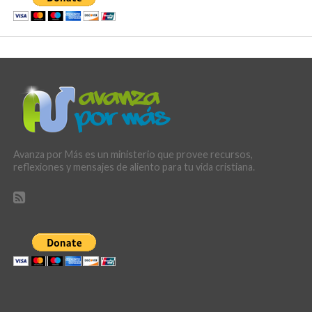
Avanza por Más es un ministerio que provee recursos,
reflexiones y mensajes de aliento para tu vida cristiana.