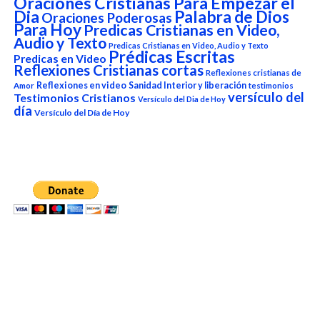
Oraciones Cristianas Para Empezar el
Dia
Palabra de Dios
Oraciones Poderosas
Para Hoy
Predicas Cristianas en Video,
Audio y Texto
Predicas Cristianas en Video, Audio y Texto
Prédicas Escritas
Predicas en Video
Reflexiones Cristianas cortas
Reflexiones cristianas de
Reflexiones en video
Sanidad Interior y liberación
Amor
testimonios
versículo del
Testimonios Cristianos
Versículo del Dia de Hoy
día
Versículo del Día de Hoy