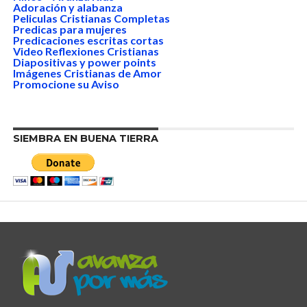
Adoración y alabanza
Peliculas Cristianas Completas
Predicas para mujeres
Predicaciones escritas cortas
Video Reflexiones Cristianas
Diapositivas y power points
Imágenes Cristianas de Amor
Promocione su Aviso
SIEMBRA EN BUENA TIERRA