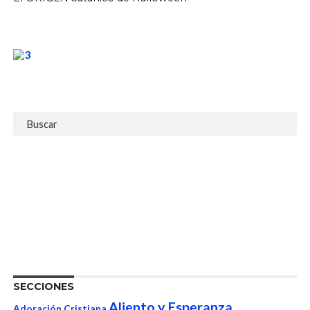
SECCIONES
Aliento y Esperanza
Adoración Cristiana