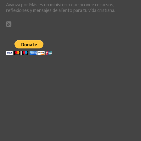
Avanza por Más es un ministerio que provee recursos,
reflexiones y mensajes de aliento para tu vida cristiana.