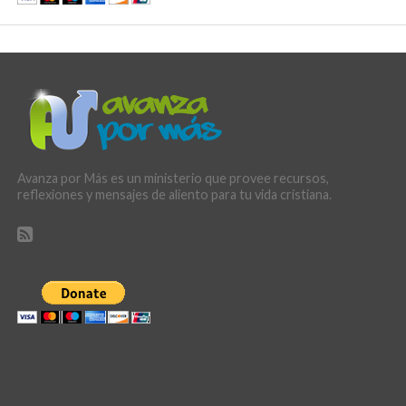
Avanza por Más es un ministerio que provee recursos,
reflexiones y mensajes de aliento para tu vida cristiana.