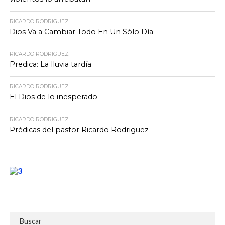
RICARDO RODRIGUEZ
Dios Va a Cambiar Todo En Un Sólo Día
RICARDO RODRIGUEZ
Predica: La lluvia tardía
RICARDO RODRIGUEZ
El Dios de lo inesperado
RICARDO RODRIGUEZ
Prédicas del pastor Ricardo Rodriguez