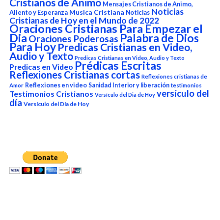
Cristianos de Animo
Mensajes Cristianos de Animo,
Noticias
Aliento y Esperanza
Musica Cristiana
Noticias
Cristianas de Hoy en el Mundo de 2022
Oraciones Cristianas Para Empezar el
Dia
Palabra de Dios
Oraciones Poderosas
Para Hoy
Predicas Cristianas en Video,
Audio y Texto
Predicas Cristianas en Video, Audio y Texto
Prédicas Escritas
Predicas en Video
Reflexiones Cristianas cortas
Reflexiones cristianas de
Reflexiones en video
Sanidad Interior y liberación
Amor
testimonios
versículo del
Testimonios Cristianos
Versículo del Dia de Hoy
día
Versículo del Día de Hoy