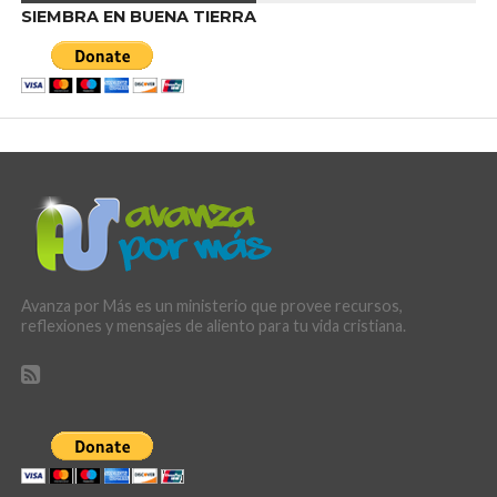
SIEMBRA EN BUENA TIERRA
Avanza por Más es un ministerio que provee recursos,
reflexiones y mensajes de aliento para tu vida cristiana.