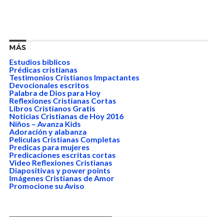
MÁS
Estudios biblicos
Prédicas cristianas
Testimonios Cristianos Impactantes
Devocionales escritos
Palabra de Dios para Hoy
Reflexiones Cristianas Cortas
Libros Cristianos Gratis
Noticias Cristianas de Hoy 2016
Niños – Avanza Kids
Adoración y alabanza
Peliculas Cristianas Completas
Predicas para mujeres
Predicaciones escritas cortas
Video Reflexiones Cristianas
Diapositivas y power points
Imágenes Cristianas de Amor
Promocione su Aviso