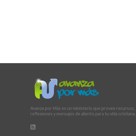
Avanza por Más es un ministerio que provee recursos,
reflexiones y mensajes de aliento para tu vida cristiana.