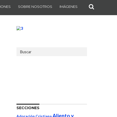
IONES
SOBRE NOSOTROS
IMÁGENES
SECCIONES
Aliento y
Adoración Cristiana