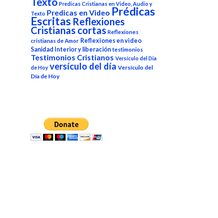
Texto
Predicas Cristianas en Video, Audio y
Prédicas
Predicas en Video
Texto
Escritas
Reflexiones
Cristianas cortas
Reflexiones
Reflexiones en video
cristianas de Amor
Sanidad Interior y liberación
testimonios
Testimonios Cristianos
Versículo del Dia
versículo del día
Versículo del
de Hoy
Día de Hoy