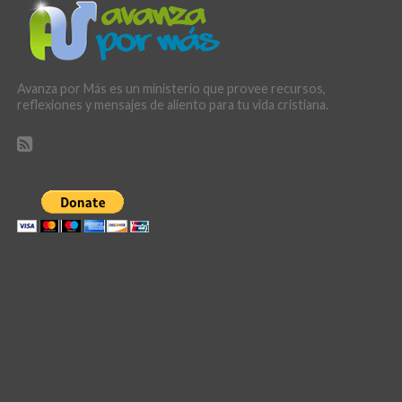
Avanza por Más es un ministerio que provee recursos,
reflexiones y mensajes de aliento para tu vida cristiana.