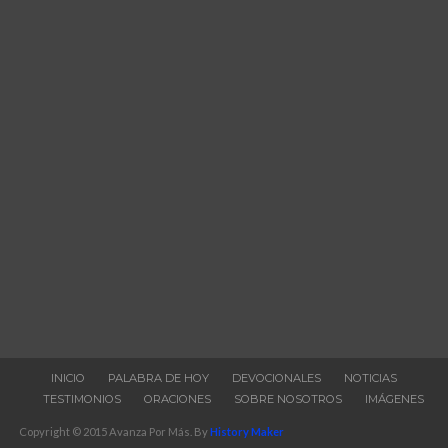
INICIO
PALABRA DE HOY
DEVOCIONALES
NOTICIAS
TESTIMONIOS
ORACIONES
SOBRE NOSOTROS
IMÁGENES
Copyright © 2015 Avanza Por Más. By
History Maker