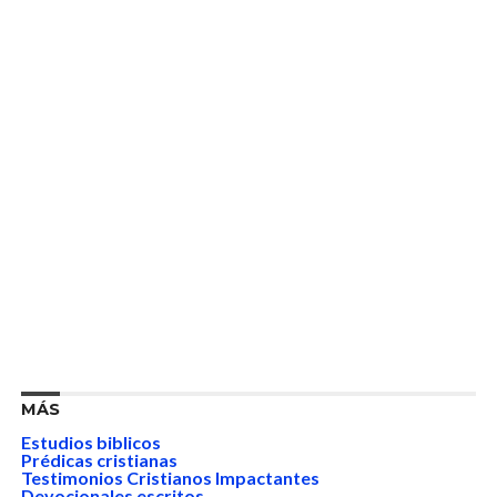
MÁS
Estudios biblicos
Prédicas cristianas
Testimonios Cristianos Impactantes
Devocionales escritos