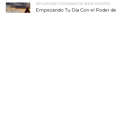
REFLEXIONES CRISTIANAS DE AMOR ESCRITAS
Empezando Tu Día Con el Poder de
Dios
MARIO SERRANO
El Amor de Dios Echa Fuera El Temor
MARIO SERRANO
El Espíritu Santo Vendrá Sobre Ti con
una Palabra
ETIQUETAS