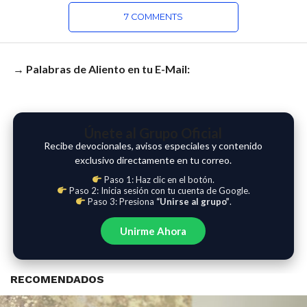
7 COMMENTS
→ Palabras de Aliento en tu E-Mail:
Únete al Grupo Oficial
Recibe devocionales, avisos especiales y contenido
exclusivo directamente en tu correo.
Paso 1: Haz clic en el botón.
Paso 2: Inicia sesión con tu cuenta de Google.
Paso 3: Presiona
“Unirse al grupo”
.
Unirme Ahora
RECOMENDADOS