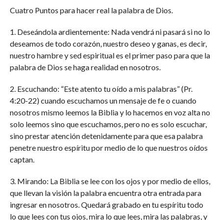
Cuatro Puntos para hacer real la palabra de Dios.
1. Deseándola ardientemente: Nada vendrá ni pasará si no lo
deseamos de todo corazón, nuestro deseo y ganas, es decir,
nuestro hambre y sed espiritual es el primer paso para que la
palabra de Dios se haga realidad en nosotros.
2. Escuchando: “Este atento tu oído a mis palabras” (Pr.
4:20-22) cuando escuchamos un mensaje de fe o cuando
nosotros mismo leemos la Biblia y lo hacemos en voz alta no
solo leemos sino que escuchamos, pero no es solo escuchar,
sino prestar atención detenidamente para que esa palabra
penetre nuestro espíritu por medio de lo que nuestros oídos
captan.
3. Mirando: La Biblia se lee con los ojos y por medio de ellos,
que llevan la visión la palabra encuentra otra entrada para
ingresar en nosotros. Quedará grabado en tu espíritu todo
lo que lees con tus ojos, mira lo que lees, mira las palabras, y