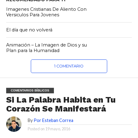
Imagenes Cristianas De Aliento Con
Versiculos Para Jovenes
El día que no volverá
Animación – La Imagen de Dios y su
Plan para la Humanidad
1 COMENTARIO
COMENTARIOS BÍBLICOS
Si La Palabra Habita en Tu
Corazón Se Manifestará
By
Por Esteban Correa
Posted on
19 mayo, 2016