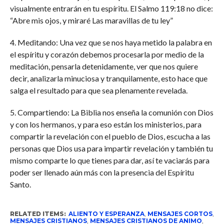
visualmente entrarán en tu espíritu. El Salmo 119:18 no dice:
“Abre mis ojos, y miraré Las maravillas de tu ley”
4. Meditando: Una vez que se nos haya metido la palabra en
el espíritu y corazón debemos procesarla por medio de la
meditación, pensarla detenidamente, ver que nos quiere
decir, analizarla minuciosa y tranquilamente, esto hace que
salga el resultado para que sea plenamente revelada.
5. Compartiendo: La Biblia nos enseña la comunión con Dios
y con los hermanos, y para eso están los ministerios, para
compartir la revelación con el pueblo de Dios, escucha a las
personas que Dios usa para impartir revelación y también tu
mismo comparte lo que tienes para dar, así te vaciarás para
poder ser llenado aún más con la presencia del Espíritu
Santo.
RELATED ITEMS:
ALIENTO Y ESPERANZA
,
MENSAJES CORTOS
,
MENSAJES CRISTIANOS
,
MENSAJES CRISTIANOS DE ANIMO
,