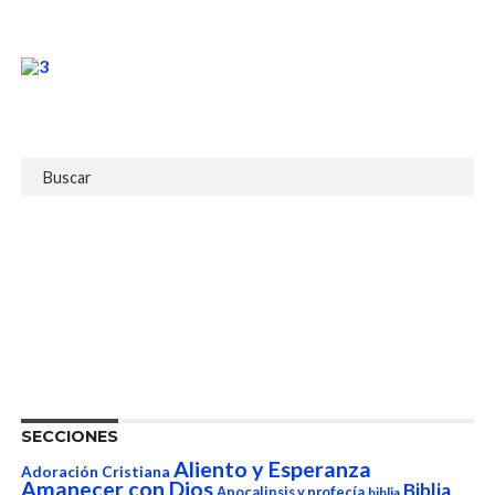
SECCIONES
Aliento y Esperanza
Adoración Cristiana
Amanecer con Dios
Biblia
Apocalipsis y profecía
biblia