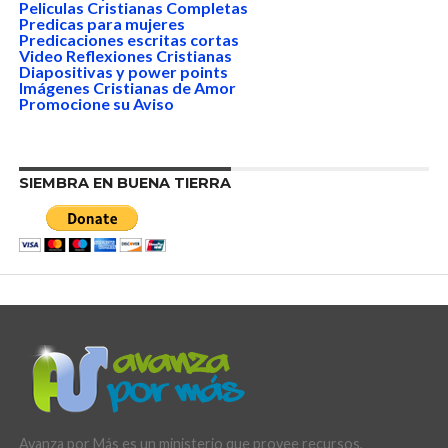
Peliculas Cristianas Completas
Predicas para mujeres
Predicaciones escritas cortas
Video Reflexiones Cristianas
Diapositivas y power points
Imágenes Cristianas de Amor
Promocione su Aviso
SIEMBRA EN BUENA TIERRA
Avanza por Más es un ministerio que provee recursos,