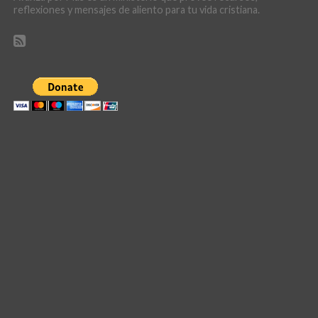
reflexiones y mensajes de aliento para tu vida cristiana.