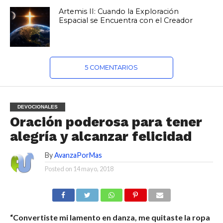
Artemis II: Cuando la Exploración
Espacial se Encuentra con el Creador
5 COMENTARIOS
DEVOCIONALES
Oración poderosa para tener
alegría y alcanzar felicidad
By
AvanzaPorMas
Posted on
14 mayo, 2018
“Convertiste mi lamento en danza, me quitaste la ropa