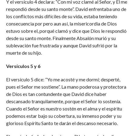
Y el versículo 4 declara: “Con mi voz clamé al Señor, y Él me
respondió desde su santo monte”. David enfrentaba uno de
los conflictos más difíciles de su vida, estaba teniendo
consecuencia por pero aun así, la misericordia de Dios
estuvo sobre el, porqué clamó y dice que Dios le respondió
desde su santo monte. Finalmente Absalón murió y su
sublevación fue frustrada y aunque David sufrió por la
muerte de su hijo.
Versículos 5 y 6
El versículo 5 dice: “Yo me acosté y me dormí; desperté,
pues el Señor me sostiene”. La mano poderosa y protectora
de Dios es tan contundente que David dice haber
descansado tranquilamente, porque el Señor lo sostenía.
Cuando el Señor es nuestro sostén en el alma y el espíritu
podemos estar bajo su cobertura, su inmenso poder y su
glorioso Espíritu Santo te darán el descanso necesario.