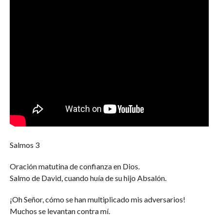
Salmos 3
Oración matutina de confianza en Dios.
Salmo de David, cuando huía de su hijo Absalón.
¡Oh Señor, cómo se han multiplicado mis adversarios!
Muchos se levantan contra mí.