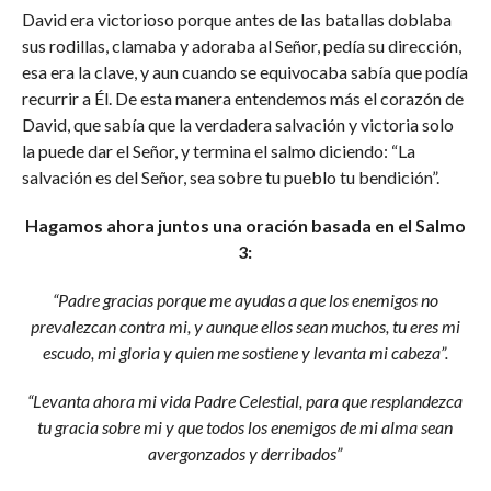
David era victorioso porque antes de las batallas doblaba
sus rodillas, clamaba y adoraba al Señor, pedía su dirección,
esa era la clave, y aun cuando se equivocaba sabía que podía
recurrir a Él. De esta manera entendemos más el corazón de
David, que sabía que la verdadera salvación y victoria solo
la puede dar el Señor, y termina el salmo diciendo: “La
salvación es del Señor, sea sobre tu pueblo tu bendición”.
Hagamos ahora juntos una oración basada en el Salmo
3:
“Padre gracias porque me ayudas a que los enemigos no
prevalezcan contra mi, y aunque ellos sean muchos, tu eres mi
escudo, mi gloria y quien me sostiene y levanta mi cabeza”.
“Levanta ahora mi vida Padre Celestial, para que resplandezca
tu gracia sobre mi y que todos los enemigos de mi alma sean
avergonzados y derribados”