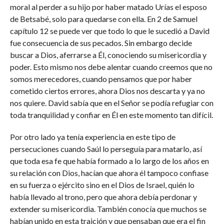
moral al perder a su hijo por haber matado Urías el esposo
de Betsabé, solo para quedarse con ella. En 2 de Samuel
capítulo 12 se puede ver que todo lo que le sucedió a David
fue consecuencia de sus pecados. Sin embargo decide
buscar a Dios, aferrarse a Él, conociendo su misericordia y
poder. Esto mismo nos debe alentar cuando creemos que no
somos merecedores, cuando pensamos que por haber
cometido ciertos errores, ahora Dios nos descarta y ya no
nos quiere. David sabía que en el Señor se podía refugiar con
toda tranquilidad y confiar en Él en este momento tan difícil.
Por otro lado ya tenía experiencia en este tipo de
persecuciones cuando Saúl lo perseguía para matarlo, así
que toda esa fe que había formado a lo largo de los años en
su relación con Dios, hacían que ahora él tampoco confiase
en su fuerza o ejército sino en el Dios de Israel, quién lo
había llevado al trono, pero que ahora debía perdonar y
extender su misericordia. También conocía que muchos se
habían unido en esta traición y que pensaban que era el fin