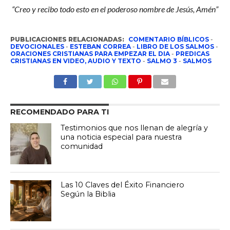
“Creo y recibo todo esto en el poderoso nombre de Jesús, Amén”
PUBLICACIONES RELACIONADAS:
COMENTARIO BÍBLICOS
-
DEVOCIONALES
-
ESTEBAN CORREA
-
LIBRO DE LOS SALMOS
-
ORACIONES CRISTIANAS PARA EMPEZAR EL DIA
-
PREDICAS
CRISTIANAS EN VIDEO, AUDIO Y TEXTO
-
SALMO 3
-
SALMOS
RECOMENDADO PARA TI
Testimonios que nos llenan de alegría y
una noticia especial para nuestra
comunidad
Las 10 Claves del Éxito Financiero
Según la Biblia