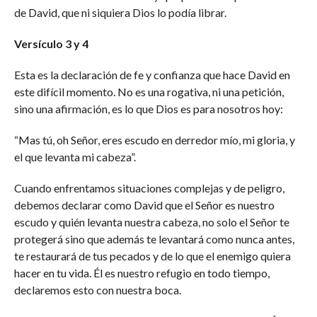
de David, que ni siquiera Dios lo podía librar.
Versículo 3 y 4
Esta es la declaración de fe y confianza que hace David en
este difícil momento. No es una rogativa, ni una petición,
sino una afirmación, es lo que Dios es para nosotros hoy:
“Mas tú, oh Señor, eres escudo en derredor mío, mi gloria, y
el que levanta mi cabeza”.
Cuando enfrentamos situaciones complejas y de peligro,
debemos declarar como David que el Señor es nuestro
escudo y quién levanta nuestra cabeza, no solo el Señor te
protegerá sino que además te levantará como nunca antes,
te restaurará de tus pecados y de lo que el enemigo quiera
hacer en tu vida. Él es nuestro refugio en todo tiempo,
declaremos esto con nuestra boca.