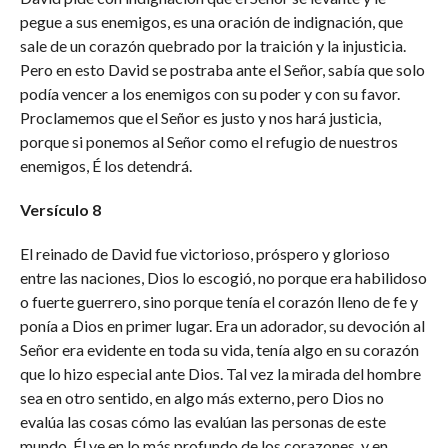
pegue a sus enemigos, es una oración de indignación, que
sale de un corazón quebrado por la traición y la injusticia.
Pero en esto David se postraba ante el Señor, sabía que solo
podía vencer a los enemigos con su poder y con su favor.
Proclamemos que el Señor es justo y nos hará justicia,
porque si ponemos al Señor como el refugio de nuestros
enemigos, É los detendrá.
Versículo 8
El reinado de David fue victorioso, próspero y glorioso
entre las naciones, Dios lo escogió, no porque era habilidoso
o fuerte guerrero, sino porque tenía el corazón lleno de fe y
ponía a Dios en primer lugar. Era un adorador, su devoción al
Señor era evidente en toda su vida, tenía algo en su corazón
que lo hizo especial ante Dios. Tal vez la mirada del hombre
sea en otro sentido, en algo más externo, pero Dios no
evalúa las cosas cómo las evalúan las personas de este
mundo, Él ve en lo más profundo de los corazones, y en