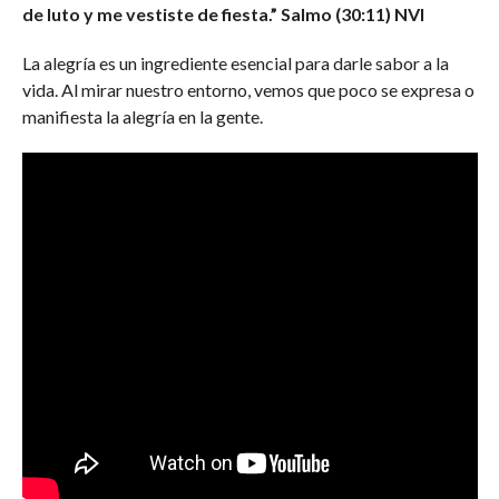
de luto y me vestiste de fiesta.” Salmo (30:11) NVI
La alegría es un ingrediente esencial para darle sabor a la
vida. Al mirar nuestro entorno, vemos que poco se expresa o
manifiesta la alegría en la gente.