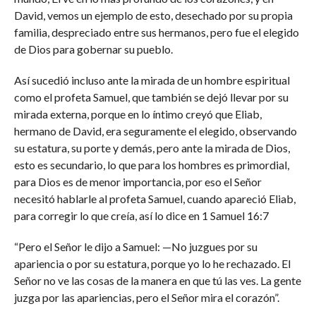
David, vemos un ejemplo de esto, desechado por su propia
familia, despreciado entre sus hermanos, pero fue el elegido
de Dios para gobernar su pueblo.
Así sucedió incluso ante la mirada de un hombre espiritual
como el profeta Samuel, que también se dejó llevar por su
mirada externa, porque en lo íntimo creyó que Eliab,
hermano de David, era seguramente el elegido, observando
su estatura, su porte y demás, pero ante la mirada de Dios,
esto es secundario, lo que para los hombres es primordial,
para Dios es de menor importancia, por eso el Señor
necesitó hablarle al profeta Samuel, cuando apareció Eliab,
para corregir lo que creía, así lo dice en 1 Samuel 16:7
“Pero el Señor le dijo a Samuel: —No juzgues por su
apariencia o por su estatura, porque yo lo he rechazado. El
Señor no ve las cosas de la manera en que tú las ves. La gente
juzga por las apariencias, pero el Señor mira el corazón”.