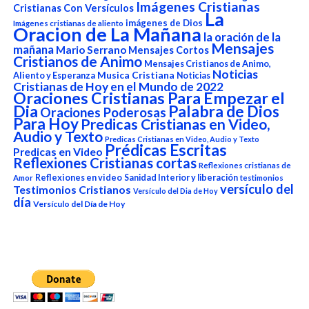
Imágenes Cristianas
Cristianas Con Versículos
La
imágenes de Dios
Imágenes cristianas de aliento
Oracion de La Mañana
la oración de la
Mensajes
mañana
Mario Serrano
Mensajes Cortos
Cristianos de Animo
Mensajes Cristianos de Animo,
Noticias
Aliento y Esperanza
Musica Cristiana
Noticias
Cristianas de Hoy en el Mundo de 2022
Oraciones Cristianas Para Empezar el
Dia
Palabra de Dios
Oraciones Poderosas
Para Hoy
Predicas Cristianas en Video,
Audio y Texto
Predicas Cristianas en Video, Audio y Texto
Prédicas Escritas
Predicas en Video
Reflexiones Cristianas cortas
Reflexiones cristianas de
Reflexiones en video
Sanidad Interior y liberación
Amor
testimonios
versículo del
Testimonios Cristianos
Versículo del Dia de Hoy
día
Versículo del Día de Hoy