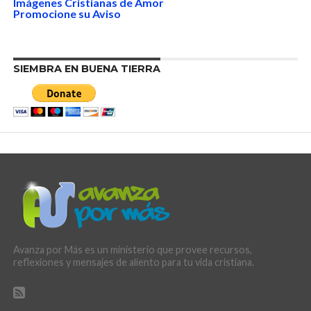
Imágenes Cristianas de Amor
Promocione su Aviso
SIEMBRA EN BUENA TIERRA
Avanza por Más es un ministerio que provee recursos,
reflexiones y mensajes de aliento para tu vida cristiana.