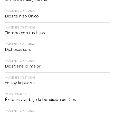
IMÁGENES CRISTIANAS
Dios te hizo Único
IMÁGENES CRISTIANAS
Tiempo con tus Hijos
IMÁGENES CRISTIANAS
Dichosos son…
IMÁGENES CRISTIANAS
Dios tiene lo mejor
IMÁGENES CRISTIANAS
Yo soy la puerta
DEVOCIONALES
Éxito es vivir bajo la bendición de Dios
IMÁGENES CRISTIANAS