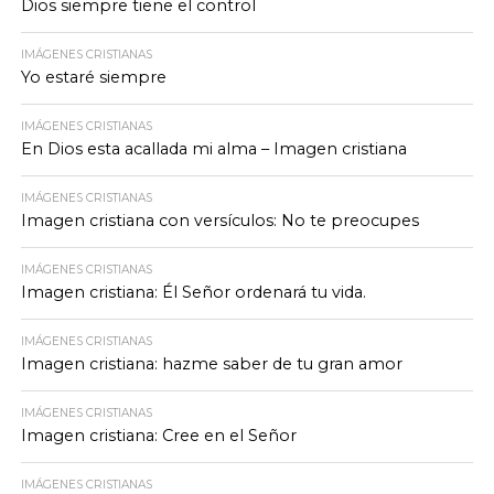
Dios siempre tiene el control
IMÁGENES CRISTIANAS
Yo estaré siempre
IMÁGENES CRISTIANAS
En Dios esta acallada mi alma – Imagen cristiana
IMÁGENES CRISTIANAS
Imagen cristiana con versículos: No te preocupes
IMÁGENES CRISTIANAS
Imagen cristiana: Él Señor ordenará tu vida.
IMÁGENES CRISTIANAS
Imagen cristiana: hazme saber de tu gran amor
IMÁGENES CRISTIANAS
Imagen cristiana: Cree en el Señor
IMÁGENES CRISTIANAS