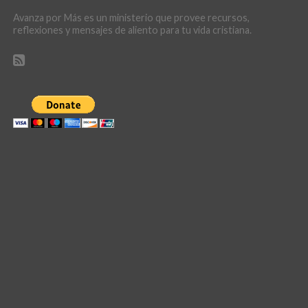
Avanza por Más es un ministerio que provee recursos,
reflexiones y mensajes de aliento para tu vida cristiana.