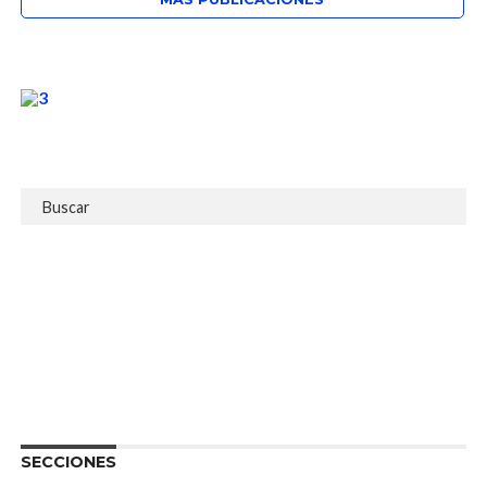
SECCIONES