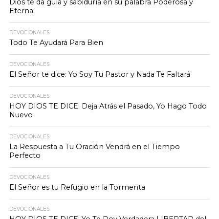
Dios te da guía y sabiduría en su palabra Poderosa y
Eterna
DEVOCIONALES
Todo Te Ayudará Para Bien
DEVOCIONALES
El Señor te dice: Yo Soy Tu Pastor y Nada Te Faltará
DEVOCIONALES
HOY DIOS TE DICE: Deja Atrás el Pasado, Yo Hago Todo
Nuevo
DEVOCIONALES
La Respuesta a Tu Oración Vendrá en el Tiempo
Perfecto
DEVOCIONALES
El Señor es tu Refugio en la Tormenta
DEVOCIONALES