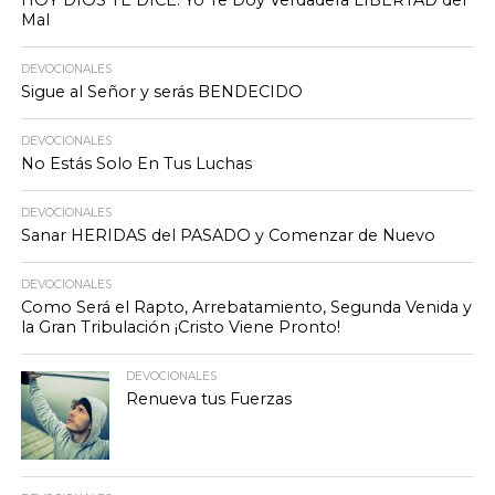
HOY DIOS TE DICE: Yo Te Doy Verdadera LIBERTAD del
Mal
DEVOCIONALES
Sigue al Señor y serás BENDECIDO
DEVOCIONALES
No Estás Solo En Tus Luchas
DEVOCIONALES
Sanar HERIDAS del PASADO y Comenzar de Nuevo
DEVOCIONALES
Como Será el Rapto, Arrebatamiento, Segunda Venida y
la Gran Tribulación ¡Cristo Viene Pronto!
DEVOCIONALES
Renueva tus Fuerzas