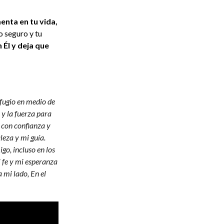
enta en tu vida,
o seguro y tu
 Él y deja que
efugio en medio de
 y la fuerza para
 con confianza y
leza y mi guía.
o, incluso en los
fe y mi esperanza
 mi lado, En el