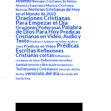
Animo
Mensajes Cristianos de Animo,
Aliento y Esperanza
Musica Cristiana
Noticias Cristianas de Hoy
Noticias
en el Mundo de 2022
Oraciones Cristianas
Para Empezar el Dia
Palabra
Oraciones Poderosas
de Dios Para Hoy
Predicas
Cristianas en Video, Audio y
Texto
Predicas Cristianas en Video, Audio y
Prédicas
Predicas en Video
Texto
Escritas
Reflexiones
Cristianas cortas
Reflexiones
Reflexiones en video
cristianas de Amor
Sanidad Interior y liberación
testimonios
Testimonios Cristianos
Versículo del Dia
versículo del día
Versículo del
de Hoy
Día de Hoy
Reproductor
de