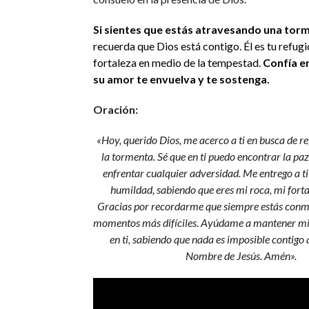
Si sientes que estás atravesando una torm
recuerda que Dios está contigo. Él es tu refugi
fortaleza en medio de la tempestad.
Confía en
su amor te envuelva y te sostenga.
Oración:
«Hoy, querido Dios, me acerco a ti en busca de r
la tormenta. Sé que en ti puedo encontrar la paz
enfrentar cualquier adversidad. Me entrego a ti
humildad, sabiendo que eres mi roca, mi forta
Gracias por recordarme que siempre estás conmig
momentos más difíciles. Ayúdame a mantener mi 
en ti, sabiendo que nada es imposible contigo a
Nombre de Jesús. Amén».