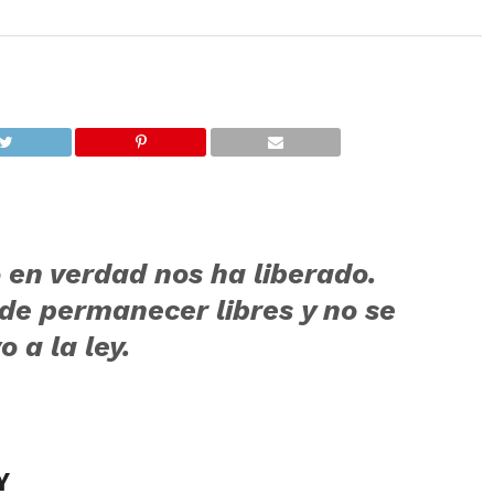
o en verdad nos ha liberado.
de permanecer libres y no se
 a la ley.
Y