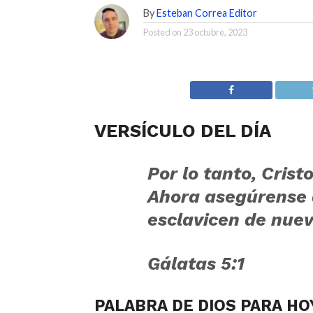
By
Esteban Correa Editor
Posted on
23 octubre, 2023
VERSÍCULO DEL DÍA
Por lo tanto, Crist
Ahora asegúrense 
esclavicen de nuevo
Gálatas 5:1
PALABRA DE DIOS PARA HO