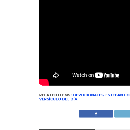
RELATED ITEMS:
DEVOCIONALES
,
ESTEBAN CO
VERSÍCULO DEL DÍA