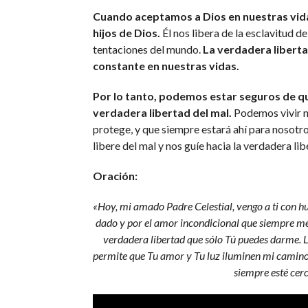
Cuando aceptamos a Dios en nuestras vida
hijos de Dios.
Él nos libera de la esclavitud de
tentaciones del mundo.
La verdadera liberta
constante en nuestras vidas.
Por lo tanto, podemos estar seguros de que
verdadera libertad del mal.
Podemos vivir nu
protege, y que siempre estará ahí para nosotr
libere del mal y nos guíe hacia la verdadera li
Oración:
«Hoy, mi amado Padre Celestial, vengo a ti con hu
dado y por el amor incondicional que siempre me
verdadera libertad que sólo Tú puedes darme. 
permite que Tu amor y Tu luz iluminen mi camino
siempre esté cerc