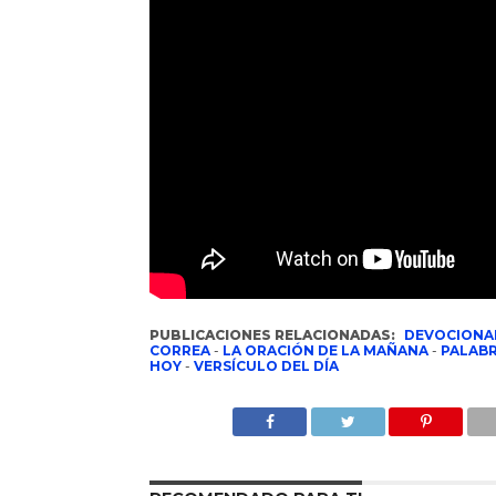
PUBLICACIONES RELACIONADAS:
DEVOCIONA
CORREA
-
LA ORACIÓN DE LA MAÑANA
-
PALABR
HOY
-
VERSÍCULO DEL DÍA