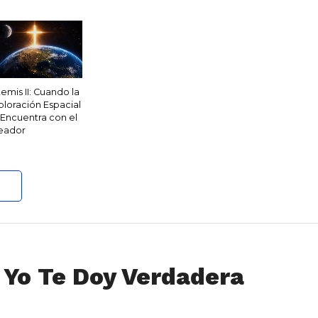
temis II: Cuando la
ploración Espacial
 Encuentra con el
eador
 Yo Te Doy Verdadera