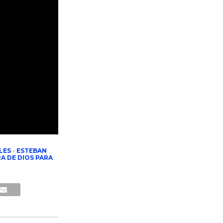
LES
-
ESTEBAN
A DE DIOS PARA