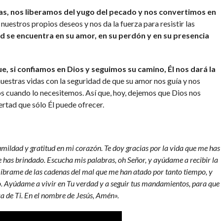
s, nos liberamos del yugo del pecado y nos convertimos en
 nuestros propios deseos y nos da la fuerza para resistir las
d se encuentra en su amor, en su perdón y en su presencia
, si confiamos en Dios y seguimos su camino, Él nos dará la
estras vidas con la seguridad de que su amor nos guía y nos
os cuando lo necesitemos. Así que, hoy, dejemos que Dios nos
bertad que sólo Él puede ofrecer.
mildad y gratitud en mi corazón. Te doy gracias por la vida que me has
 has brindado. Escucha mis palabras, oh Señor, y ayúdame a recibir la
Líbrame de las cadenas del mal que me han atado por tanto tiempo, y
. Ayúdame a vivir en Tu verdad y a seguir tus mandamientos, para que
a de Ti. En el nombre de Jesús, Amén».