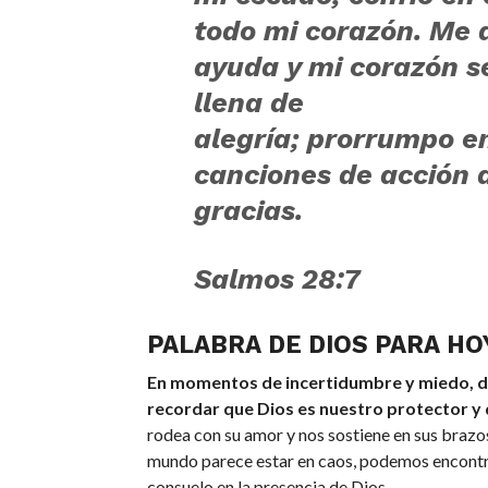
todo mi corazón.
Me 
ayuda y mi corazón s
llena de
alegría;
prorrumpo e
canciones de acción 
gracias.
Salmos 28:7
PALABRA DE DIOS PARA HO
En momentos de incertidumbre y miedo,
recordar que Dios es nuestro protector y 
rodea con su amor y nos sostiene en sus brazo
mundo parece estar en caos, podemos encontr
consuelo en la presencia de Dios.