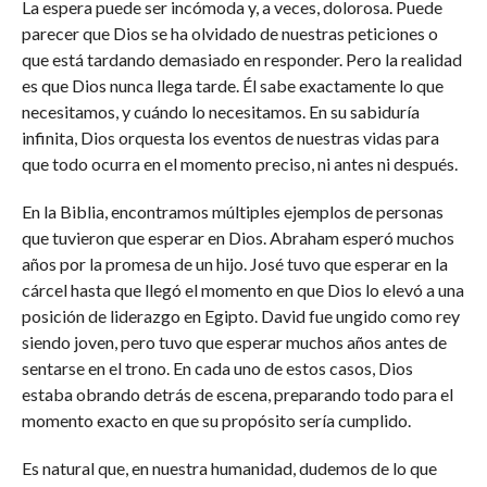
La espera puede ser incómoda y, a veces, dolorosa. Puede
parecer que Dios se ha olvidado de nuestras peticiones o
que está tardando demasiado en responder. Pero la realidad
es que Dios nunca llega tarde. Él sabe exactamente lo que
necesitamos, y cuándo lo necesitamos. En su sabiduría
infinita, Dios orquesta los eventos de nuestras vidas para
que todo ocurra en el momento preciso, ni antes ni después.
En la Biblia, encontramos múltiples ejemplos de personas
que tuvieron que esperar en Dios. Abraham esperó muchos
años por la promesa de un hijo. José tuvo que esperar en la
cárcel hasta que llegó el momento en que Dios lo elevó a una
posición de liderazgo en Egipto. David fue ungido como rey
siendo joven, pero tuvo que esperar muchos años antes de
sentarse en el trono. En cada uno de estos casos, Dios
estaba obrando detrás de escena, preparando todo para el
momento exacto en que su propósito sería cumplido.
Es natural que, en nuestra humanidad, dudemos de lo que