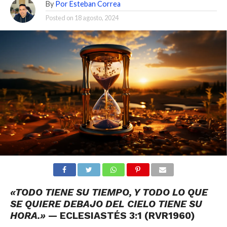
By
Por Esteban Correa
Posted on
18 agosto, 2024
«TODO TIENE SU TIEMPO, Y TODO LO QUE
SE QUIERE DEBAJO DEL CIELO TIENE SU
HORA.»
— ECLESIASTÉS 3:1 (RVR1960)