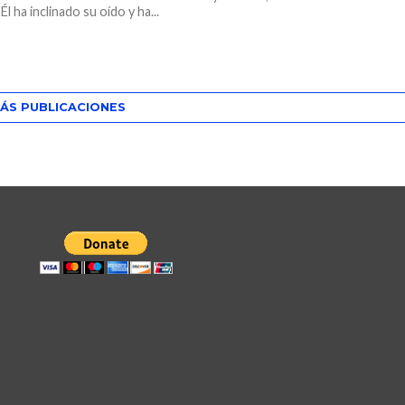
l ha inclinado su oído y ha...
ÁS PUBLICACIONES