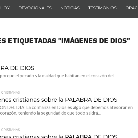
 HOY
DEVOCIONALES
NOTICIAS
TESTIMONIOS
ORAC
ES ETIQUETADAS "IMÁGENES DE DIOS"
ABRA DE DIOS
orque el pecado y la maldad que habitan en el corazón del...
 CRISTIANAS
nes cristianas sobre la PALABRA DE DIOS
N DEL DÍA: La confianza en Dios es algo que debemos atesorar en
corazón, teniendo la seguridad de que todo saldrá...
 CRISTIANAS
nes cristianas sobre la PALABRA DE DIOS