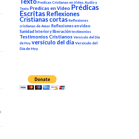
Texto
Predicas Cristianas en Video, Audio y
Prédicas
Predicas en Video
Texto
Escritas
Reflexiones
Cristianas cortas
Reflexiones
Reflexiones en video
cristianas de Amor
Sanidad Interior y liberación
testimonios
Testimonios Cristianos
Versículo del Dia
versículo del día
Versículo del
de Hoy
Día de Hoy
o