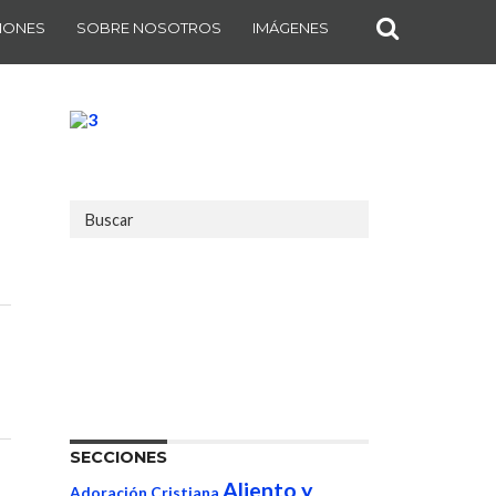
IONES
SOBRE NOSOTROS
IMÁGENES
SECCIONES
Aliento y
Adoración Cristiana