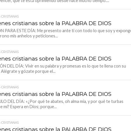
encer, que te está oprimiendo desde hace mucho tiempo....
 CRISTIANAS
nes cristianas sobre la PALABRA DE DIOS
 PARA ESTE DÍA: Me presento ante ti con todo lo que soy y expong
trono mis anhelos y peticiones...
 CRISTIANAS
nes cristianas sobre la PALABRA DE DIOS
N DEL DÍA: Vivir en su palabra y promesas es lo que te llena con su
. Alégrate y gózate porque el...
 CRISTIANAS
nes cristianas sobre la PALABRA DE DIOS
O DEL DÍA: «¿Por qué te abates, oh alma mía, y por qué te turbas
e mí? Espera en Dios; porque...
 CRISTIANAS
nes cristianas sobre la PALABRA DE DIOS