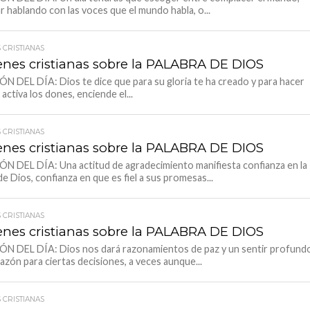
r hablando con las voces que el mundo habla, o...
 CRISTIANAS
nes cristianas sobre la PALABRA DE DIOS
N DEL DÍA: Dios te dice que para su gloria te ha creado y para hacer
activa los dones, enciende el...
 CRISTIANAS
nes cristianas sobre la PALABRA DE DIOS
N DEL DÍA: Una actitud de agradecimiento manifiesta confianza en la
e Dios, confianza en que es fiel a sus promesas...
 CRISTIANAS
nes cristianas sobre la PALABRA DE DIOS
N DEL DÍA: Dios nos dará razonamientos de paz y un sentir profund
razón para ciertas decisiones, a veces aunque...
 CRISTIANAS