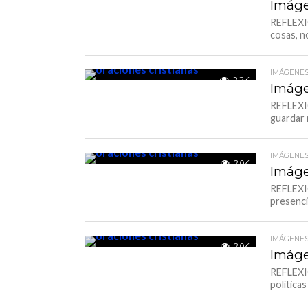
Imáge
REFLEXIÓ
cosas, no
IMÁGENES
2.2K
Imáge
REFLEXIÓ
guardar 
IMÁGENES
2.0K
Imáge
REFLEXIÓ
presenci
IMÁGENES
2.0K
Imáge
REFLEXI
políticas