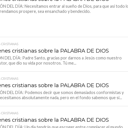
N DEL DÍA: Necesitamos entrar al sueño de Dios, para que así todo l
rendamos prospere, sea ensanchado y bendecido.
 CRISTIANAS
nes cristianas sobre la PALABRA DE DIOS
 DEL DÍA: Padre Santo, gracias por darnos a Jesús como nuestro
tor, que dio su vida por nosotros. Tú me...
 CRISTIANAS
nes cristianas sobre la PALABRA DE DIOS
ÓN DEL DÍA: Podemos decir que somos demasiados conformistas y
ecesitamos absolutamente nada, pero en el fondo sabemos que si...
 CRISTIANAS
nes cristianas sobre la PALABRA DE DIOS
ÓN DEL DÍA: Un día tendrás que escoger entre complacer el mundo,