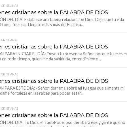
 CRISTIANAS
nes cristianas sobre la PALABRA DE DIOS
N DEL DÍA: Establece una buena relación con Dios. Deja que tu vida
l tome fuerzas. Llénate más y más del Espíritu...
 CRISTIANAS
nes cristianas sobre la PALABRA DE DIOS
 PARA INICIAR EL DÍA: Deseo tu presencia Señor, porque tu eres m
a en todo tiempo, quien me da sabiduría, entendimiento...
 CRISTIANAS
nes cristianas sobre la PALABRA DE DIOS
 PARA ESTE DÍA: «Señor, derrama sobre mi tu agua que alimenta mi
 dame fortaleza en las raíces para poder estar...
 CRISTIANAS
nes cristianas sobre la PALABRA DE DIOS
ÓN DEL DÍA: Tu Dios, el TodoPoderoso derribará ese gigante que no