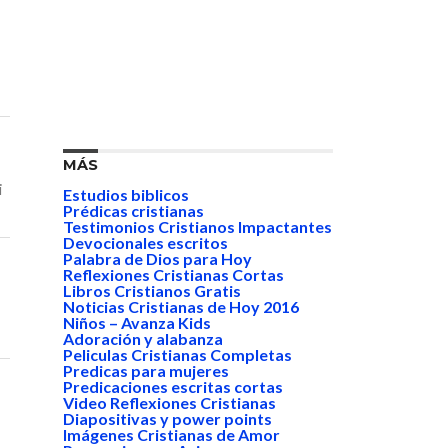
MÁS
i
Estudios biblicos
Prédicas cristianas
Testimonios Cristianos Impactantes
Devocionales escritos
Palabra de Dios para Hoy
Reflexiones Cristianas Cortas
Libros Cristianos Gratis
Noticias Cristianas de Hoy 2016
Niños – Avanza Kids
Adoración y alabanza
Peliculas Cristianas Completas
Predicas para mujeres
Predicaciones escritas cortas
Video Reflexiones Cristianas
Diapositivas y power points
Imágenes Cristianas de Amor