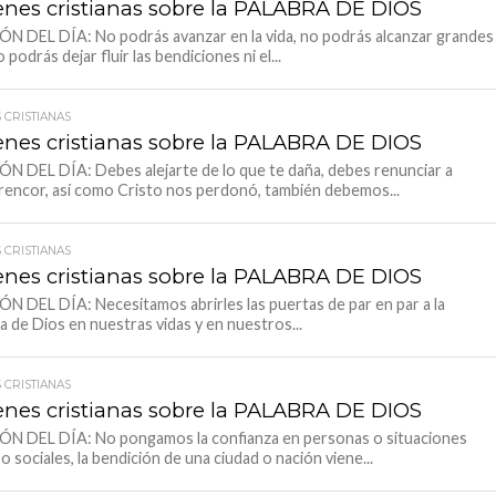
nes cristianas sobre la PALABRA DE DIOS
N DEL DÍA: No podrás avanzar en la vida, no podrás alcanzar grandes
 podrás dejar fluir las bendiciones ni el...
 CRISTIANAS
nes cristianas sobre la PALABRA DE DIOS
N DEL DÍA: Debes alejarte de lo que te daña, debes renunciar a
rencor, así como Cristo nos perdonó, también debemos...
 CRISTIANAS
nes cristianas sobre la PALABRA DE DIOS
N DEL DÍA: Necesitamos abrirles las puertas de par en par a la
a de Dios en nuestras vidas y en nuestros...
 CRISTIANAS
nes cristianas sobre la PALABRA DE DIOS
ÓN DEL DÍA: No pongamos la confianza en personas o situaciones
 o sociales, la bendición de una ciudad o nación viene...