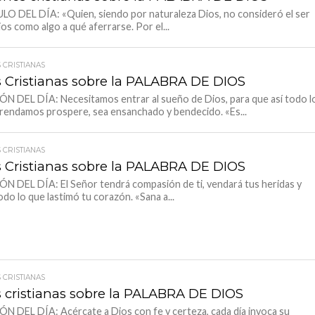
O DEL DÍA: «Quien, siendo por naturaleza Dios, no consideró el ser
ios como algo a qué aferrarse. Por el...
 CRISTIANAS
s Cristianas sobre la PALABRA DE DIOS
N DEL DÍA: Necesitamos entrar al sueño de Dios, para que así todo l
endamos prospere, sea ensanchado y bendecido. «Es...
 CRISTIANAS
s Cristianas sobre la PALABRA DE DIOS
N DEL DÍA: El Señor tendrá compasión de ti, vendará tus heridas y
odo lo que lastimó tu corazón. «Sana a...
 CRISTIANAS
s cristianas sobre la PALABRA DE DIOS
N DEL DÍA: Acércate a Dios con fe y certeza, cada día invoca su