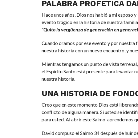
PALABRA PROFÉTICA DA
Hace unos años, Dios nos habló a mi esposo y 
evento trágico en la historia de nuestra familia
“Quito la vergüenza de generación en generació
Cuando oramos por ese evento y por nuestra fam
nuestra historia con un nuevo encuentro, y nues
Mientras tengamos un punto de vista terrenal,
el Espíritu Santo está presente para levantar 
nuestra historia.
UNA HISTORIA DE FOND
Creo que en este momento Dios está liberando 
conflicto de alguna manera. Si usted se identi
para usted. Al abrir este Salmo, aprendemos qu
David compuso el Salmo 34 después de huir del 