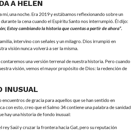
DA A HELEN
a mí, una noche. Era 2019 y estábamos reflexionando sobre un
 durante la cena cuando el Espíritu Santo nos interrumpió. Él dijo:
n; Estoy cambiando la historia que cuentas a partir de ahora”.
ilia, intervino con señales y un milagro. Dios irrumpió en
tra visión nunca volverá a ser la misma.
 contaremos una versión terrenal de nuestra historia. Pero cuando
nuestra visión, vemos el mayor propósito de Dios: la redención de
O INUSUAL
encuentros de gracia para aquellos que se han sentido en
fica con esto, creo que el Salmo 34 contiene una palabra de sanidad
e hay una historia de fondo inusual:
rey Saúl y cruzar la frontera hacia Gat, pero su reputación