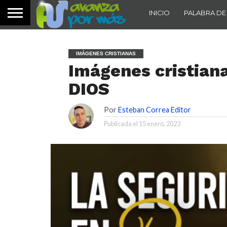
INICIO
PALABRA DE
IMÁGENES CRISTIANAS
Imágenes cristian
DIOS
Por
Esteban Correa Editor
Publicada el
15 enero, 2023