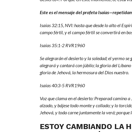
Este es el mensaje del profeta Isaías—repetida
Isaías 32:15, NVI: hasta que desde lo alto el Espí
campo fértil, y el campo fértil se convertirá en bo
Isaías 35:1-2 RVR1960
Se alegrarán el desierto y la soledad; el yermo s
alegrará y cantará con júbilo; la gloria del Líban
gloria de Jehová, la hermosura del Dios nuestro.
Isaías 40:3-5 RVR1960
Voz que clama en el desierto: Preparad camino a 
alzado, y bájese todo monte y collado; y lo torcido
Jehová, y toda carne juntamente la verá; porque 
ESTOY CAMBIANDO LA H