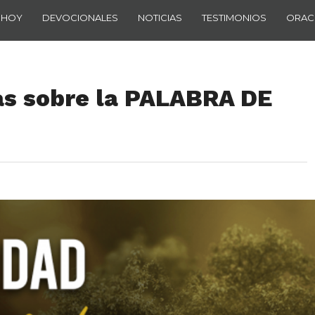
 HOY
DEVOCIONALES
NOTICIAS
TESTIMONIOS
ORAC
as sobre la PALABRA DE