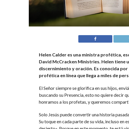
Helen Calder es una ministra profética, esc
David McCracken Ministries. Helen tiene un
discernimiento y oración. Es conocida por 
profética en línea que llega a miles de pe
El Señor siempre se glorifica en sus hijos, en
buscando su Presencia, esto no quiere decir qu
honramos a los profetas, y queremos compartir
Solo Jesús puede convertir una historia pasad
Su toque en cada parte de su vida, incluso en 
desierto». Porque en este momento, te está visi