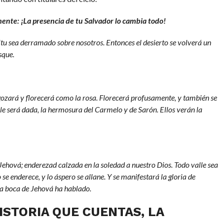
mente: ¡La presencia de tu Salvador lo cambia todo!
ritu sea derramado sobre nosotros. Entonces el desierto se volverá un
sque.
e gozará y florecerá como la rosa. Florecerá profusamente, y también se
o le será dada, la hermosura del Carmelo y de Sarón. Ellos verán la
Jehová; enderezad calzada en la soledad a nuestro Dios. Todo valle sea
 se enderece, y lo áspero se allane. Y se manifestará la gloria de
la boca de Jehová ha hablado.
ISTORIA QUE CUENTAS, LA