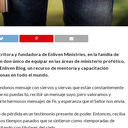
ritora y fundadora de Enliven Ministries, en la familia de
 don único de equipar en las áreas de ministerio profético,
Enliven Blog, un recurso de mentoría y capacitación
rsonas en todo el mundo.
viándonos mensaje con siervos y siervas que están constantemente
e no puedas tú, recibir un mensaje suyo, pero valoramos y
te hermosos mensajes de Fe, y esperanza que el Señor nos envía.
a de pérdida en un testimonio presente de poder. Entonces, reciba
esos tiempos pasados ​​que se sintieron como «temporadas de
tando con titulares del cielo.