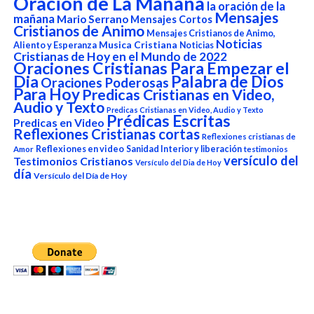
Oracion de La Mañana
la oración de la
Mensajes
mañana
Mario Serrano
Mensajes Cortos
Cristianos de Animo
Mensajes Cristianos de Animo,
Noticias
Aliento y Esperanza
Musica Cristiana
Noticias
Cristianas de Hoy en el Mundo de 2022
Oraciones Cristianas Para Empezar el
Dia
Palabra de Dios
Oraciones Poderosas
Para Hoy
Predicas Cristianas en Video,
Audio y Texto
Predicas Cristianas en Video, Audio y Texto
Prédicas Escritas
Predicas en Video
Reflexiones Cristianas cortas
Reflexiones cristianas de
Reflexiones en video
Sanidad Interior y liberación
Amor
testimonios
versículo del
Testimonios Cristianos
Versículo del Dia de Hoy
día
Versículo del Día de Hoy