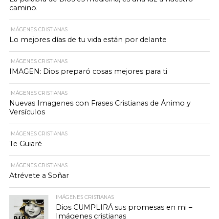
camino.
IMÁGENES CRISTIANAS
Lo mejores días de tu vida están por delante
IMÁGENES CRISTIANAS
IMAGEN: Dios preparó cosas mejores para ti
IMÁGENES CRISTIANAS
Nuevas Imagenes con Frases Cristianas de Ánimo y
Versículos
IMÁGENES CRISTIANAS
Te Guiaré
IMÁGENES CRISTIANAS
Atrévete a Soñar
IMÁGENES CRISTIANAS
Dios CUMPLIRÁ sus promesas en mi –
Imágenes cristianas