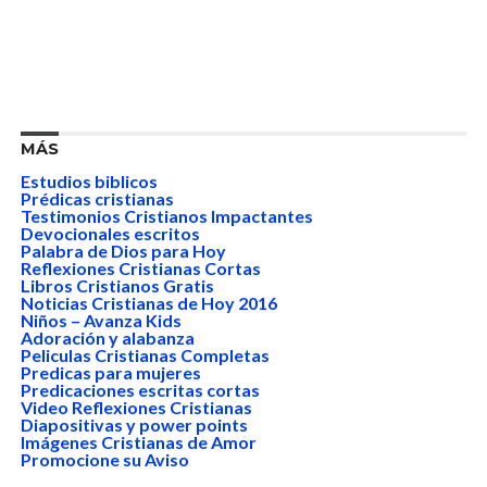
MÁS
Estudios biblicos
Prédicas cristianas
Testimonios Cristianos Impactantes
Devocionales escritos
Palabra de Dios para Hoy
Reflexiones Cristianas Cortas
Libros Cristianos Gratis
Noticias Cristianas de Hoy 2016
Niños – Avanza Kids
Adoración y alabanza
Peliculas Cristianas Completas
Predicas para mujeres
Predicaciones escritas cortas
Video Reflexiones Cristianas
Diapositivas y power points
Imágenes Cristianas de Amor
Promocione su Aviso