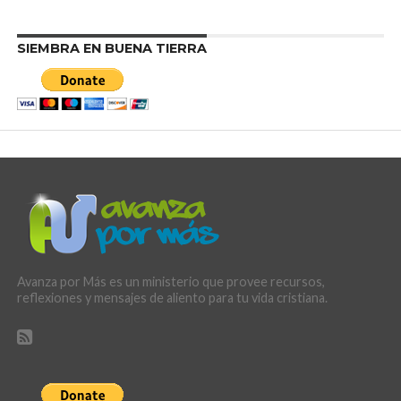
SIEMBRA EN BUENA TIERRA
Avanza por Más es un ministerio que provee recursos,
reflexiones y mensajes de aliento para tu vida cristiana.