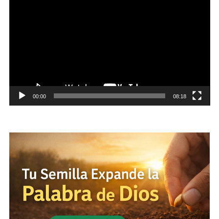
de
vídeo
00:00
08:18