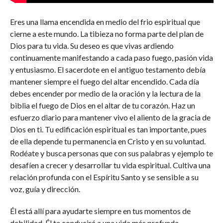
Eres una llama encendida en medio del frio espiritual que
cierne a este mundo. La tibieza no forma parte del plan de
Dios para tu vida. Su deseo es que vivas ardiendo
continuamente manifestando a cada paso fuego, pasión vida
y entusiasmo. El sacerdote en el antiguo testamento debía
mantener siempre el fuego del altar encendido. Cada día
debes encender por medio de la oración y la lectura de la
biblia el fuego de Dios en el altar de tu corazón. Haz un
esfuerzo diario para mantener vivo el aliento de la gracia de
Dios en ti. Tu edificación espiritual es tan importante, pues
de ella depende tu permanencia en Cristo y en su voluntad.
Rodéate y busca personas que con sus palabras y ejemplo te
desafíen a crecer y desarrollar tu vida espiritual. Cultiva una
relación profunda con el Espíritu Santo y se sensible a su
voz, guía y dirección.
Él está allí para ayudarte siempre en tus momentos de
debilidad. Él te conducirá a una vida más profunda.