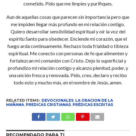
cometido. Pido que me limpies y purifiques.
Aun de aquellas cosas que parecen sin importancia pero que
me impiden llegar más profundo en mi relación contigo.
Quiero desarrollar sensibilidad espiritual y oír la voz del
espíritu Santo para obedecer. Enciende mi corazón, que el
fuego arda continuamente. Rechazo toda frialdad o tibieza
espiritual. Me conecto con personas de fe que alimenten y
fortalezcan mi comunión con Cristo. Dejo lo superficial y
profundizo mi relación contigo y alcanzo plenitud, poder, y
una unción fresca y renovada. Pido, creo, declaro y recibo
todo esto y mucho más, en el nombre de Jesús, amen.
RELATED ITEMS:
DEVOCIONALES
,
LA ORACION DE LA
MAÑANA
,
PREDICAS CRISTIANAS
,
PRÉDICAS ESCRITAS
RECOMENDADO PARA TI