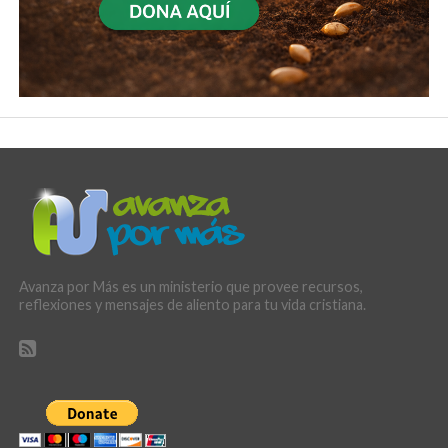
Avanza por Más es un ministerio que provee recursos,
reflexiones y mensajes de aliento para tu vida cristiana.