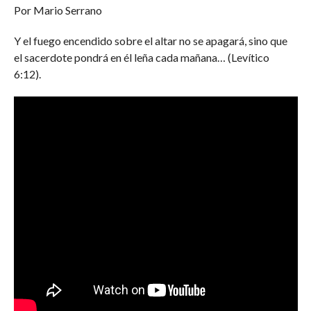
Por Mario Serrano
Y el fuego encendido sobre el altar no se apagará, sino que
el sacerdote pondrá en él leña cada mañana… (Levítico
6:12).