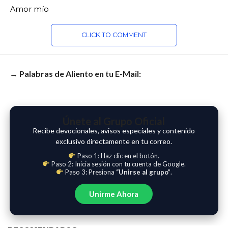
Amor mío
CLICK TO COMMENT
→ Palabras de Aliento en tu E-Mail:
Únete al Grupo Oficial
Recibe devocionales, avisos especiales y contenido
exclusivo directamente en tu correo.
Paso 1: Haz clic en el botón.
Paso 2: Inicia sesión con tu cuenta de Google.
Paso 3: Presiona
“Unirse al grupo”
.
Unirme Ahora