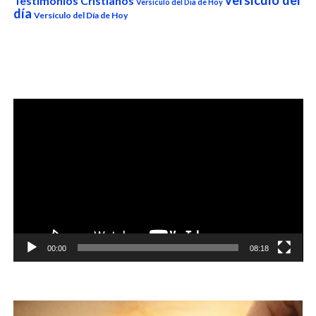
Testimonios Cristianos
Versículo del Dia de Hoy
día
Versículo del Día de Hoy
Reproductor
de
vídeo
00:00
08:18