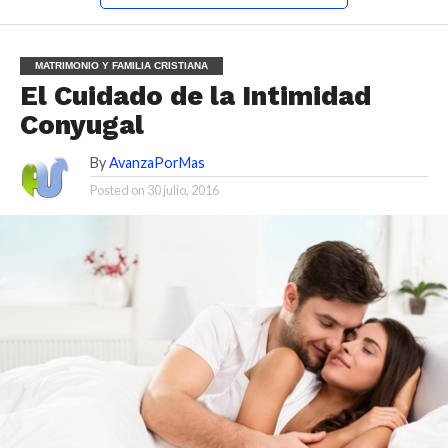
MATRIMONIO Y FAMILIA CRISTIANA
El Cuidado de la Intimidad
Conyugal
By
AvanzaPorMas
Posted on
30 julio, 2016