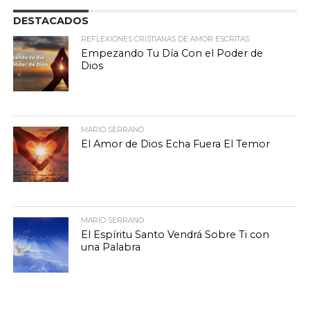
DESTACADOS
REFLEXIONES CRISTIANAS DE AMOR ESCRITAS
Empezando Tu Día Con el Poder de
Dios
MARIO SERRANO
El Amor de Dios Echa Fuera El Temor
MARIO SERRANO
El Espíritu Santo Vendrá Sobre Ti con
una Palabra