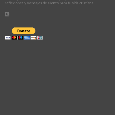
reflexiones y mensajes de aliento para tu vida cristiana.