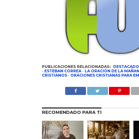
PUBLICACIONES RELACIONADAS:
DESTACADO
-
ESTEBAN CORREA
-
LA ORACIÓN DE LA MAÑA
CRISTIANOS
-
ORACIONES CRISTIANAS PARA EM
RECOMENDADO PARA TI