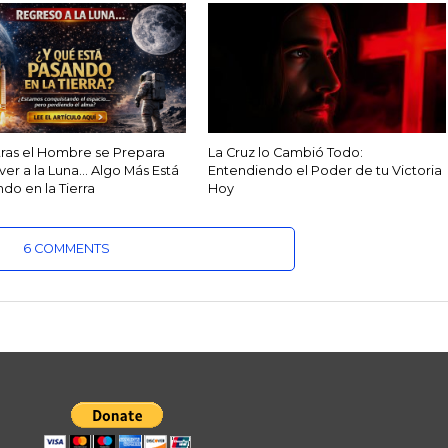
ras el Hombre se Prepara
La Cruz lo Cambió Todo:
ver a la Luna… Algo Más Está
Entendiendo el Poder de tu Victoria
do en la Tierra
Hoy
6 COMMENTS