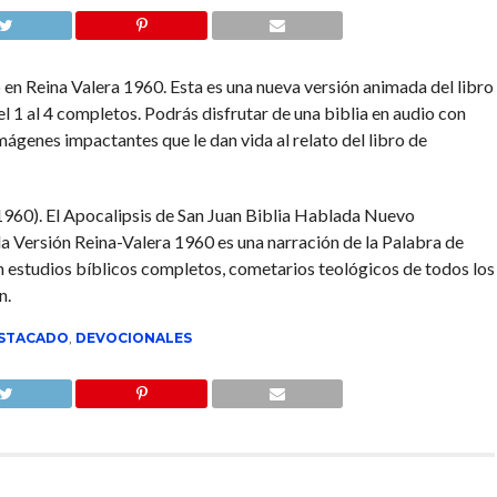
 en Reina Valera 1960. Esta es una nueva versión animada del libro
l 1 al 4 completos. Podrás disfrutar de una biblia en audio con
ágenes impactantes que le dan vida al relato del libro de
60). El Apocalipsis de San Juan Biblia Hablada Nuevo
 Versión Reina-Valera 1960 es una narración de la Palabra de
én estudios bíblicos completos, cometarios teológicos de todos los
n.
STACADO
,
DEVOCIONALES