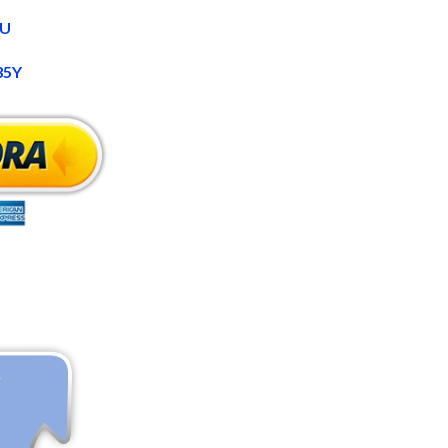
xU
35Y