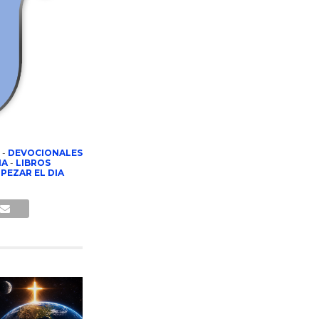
-
DEVOCIONALES
NA
-
LIBROS
PEZAR EL DIA