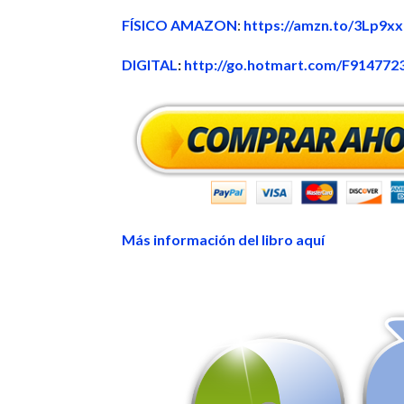
FÍSICO AMAZON
:
https://amzn.to/3Lp9x
DIGITAL
:
http://go.hotmart.com/F914772
Más información del libro aquí