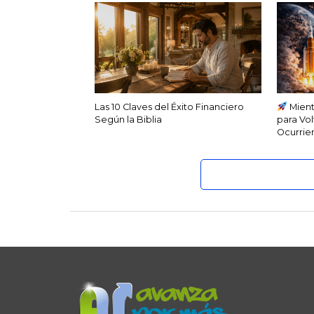
Las 10 Claves del Éxito Financiero
Mient
Según la Biblia
para Vol
Ocurrien