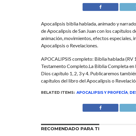
Apocalipsis biblia hablada, animado y narrado
de Apocalipsis de San Juan con los capítulos de
animación, movimientos, efectos especiales, im
Apocalipsis o Revelaciones.
APOCALIPSIS completo: Biblia hablada (RV 19
Testamento Completo.La Biblia Completa en la
Dios capítulo 1, 2, 3 y 4. Publicaremos tambi
capítulos del libro del Apocalipsis o Revelació
RELATED ITEMS:
APOCALIPSIS Y PROFECÍA
,
DE
RECOMENDADO PARA TI