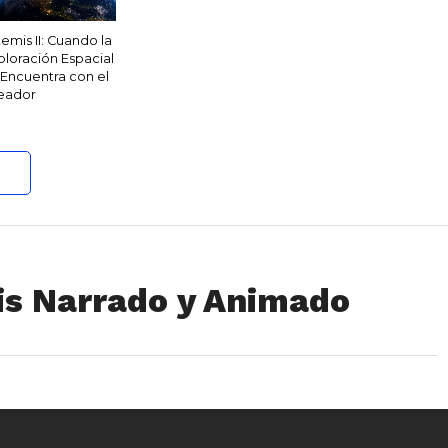
temis II: Cuando la
ploración Espacial
 Encuentra con el
eador
sis Narrado y Animado