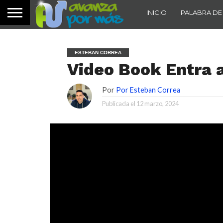
INICIO
PALABRA DE
ESTEBAN CORREA
Video Book Entra a
Por
Por Esteban Correa
Publicada el
12 marzo, 2024