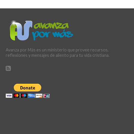
Avanza por Más es un ministerio que provee recursos,
reflexiones y mensajes de aliento para tu vida cristiana.