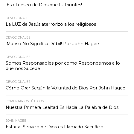
!Es el deseo de Dios que tu triunfes!
DEVOCIONALES
La LUZ de Jesús aterrorizó a los religiosos
DEVOCIONALES
¡Manso No Significa Débil! Por John Hagee
DEVOCIONALES
Somos Responsables por como Respondemos a lo
que nos Sucede
DEVOCIONALES
Cómo Orar Según la Voluntad de Dios Por John Hagee
COMENTARIOS BÍBLICOS
Nuestra Primera Lealtad Es Hacia La Palabra de Dios.
JOHN HAGEE
Estar al Servicio de Dios es Llamado Sacrificio