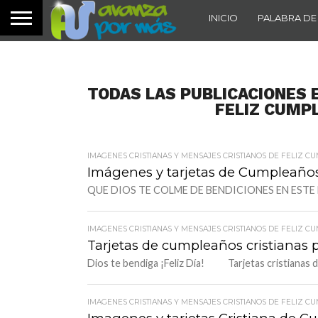
INICIO
PALABRA DE
TODAS LAS PUBLICACIONES 
FELIZ CUMP
IMAGENES CRISTIANAS Y MENSAJES CRISTIANOS DE FELIZ C
Imágenes y tarjetas de Cumpleaños 
QUE DIOS TE COLME DE BENDICIONES EN ESTE
IMAGENES CRISTIANAS Y MENSAJES CRISTIANOS DE FELIZ C
Tarjetas de cumpleaños cristianas 
Dios te bendiga ¡Feliz Día! Tarjetas cristianas d
IMAGENES CRISTIANAS Y MENSAJES CRISTIANOS DE FELIZ C