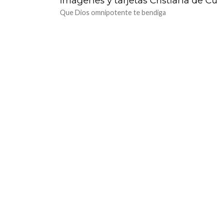
Imagenes y tarjetas Cristiana de 
Que Dios omnipotente te bendiga