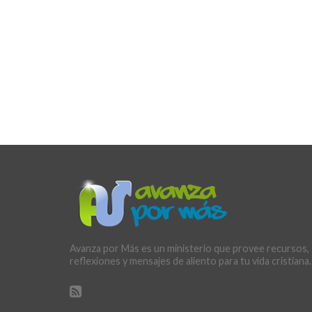
Avanza por Más es un ministerio que provee recursos,
reflexiones y mensajes de aliento para tu vida cristiana.