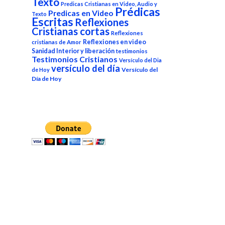
Texto
Predicas Cristianas en Video, Audio y
Prédicas
Predicas en Video
Texto
Escritas
Reflexiones
Cristianas cortas
Reflexiones
Reflexiones en video
cristianas de Amor
Sanidad Interior y liberación
testimonios
Testimonios Cristianos
Versículo del Dia
versículo del día
Versículo del
de Hoy
Día de Hoy