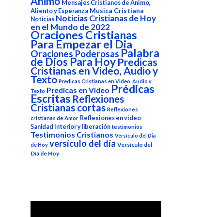
Animo
Mensajes Cristianos de Animo,
Aliento y Esperanza
Musica Cristiana
Noticias Cristianas de Hoy
Noticias
en el Mundo de 2022
Oraciones Cristianas
Para Empezar el Dia
Palabra
Oraciones Poderosas
de Dios Para Hoy
Predicas
Cristianas en Video, Audio y
Texto
Predicas Cristianas en Video, Audio y
Prédicas
Predicas en Video
Texto
Escritas
Reflexiones
Cristianas cortas
Reflexiones
Reflexiones en video
cristianas de Amor
Sanidad Interior y liberación
testimonios
Testimonios Cristianos
Versículo del Dia
versículo del día
Versículo del
de Hoy
Día de Hoy
Reproductor
de