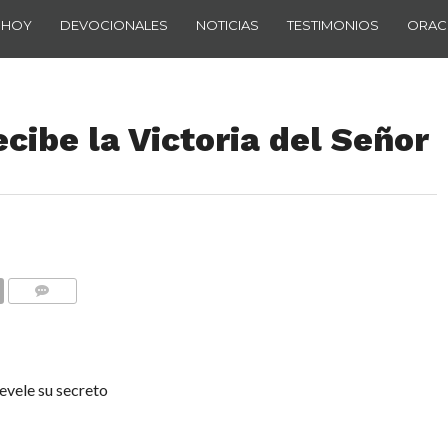
 HOY
DEVOCIONALES
NOTICIAS
TESTIMONIOS
ORAC
cibe la Victoria del Señor
COMENTARIOS
evele su secreto