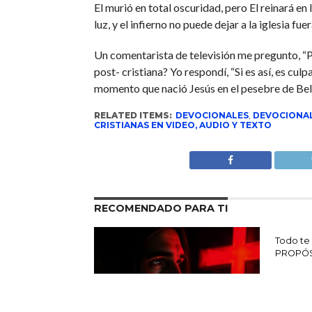
El murió en total oscuridad, pero El reinará en 
luz, y el infierno no puede dejar a la iglesia fuer
Un comentarista de televisión me pregunto, “Pa
post- cristiana? Yo respondí, “Si es así, es cul
momento que nació Jesús en el pesebre de Bel
RELATED ITEMS:
DEVOCIONALES
,
DEVOCIONAL
CRISTIANAS EN VIDEO, AUDIO Y TEXTO
RECOMENDADO PARA TI
Todo te
PROPÓ