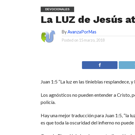
DEVOCIONALES
La LUZ de Jesús ate
By
AvanzaPorMas
Posted on
15 marzo, 2018
Juan 1:5 “La luz en las tinieblas resplandece, y 
Los agnósticos no pueden entender a Cristo, p
policía.
Hay una mejor traducción para Juan 1:5, “la luz
es que toda la oscuridad del infierno no puede 