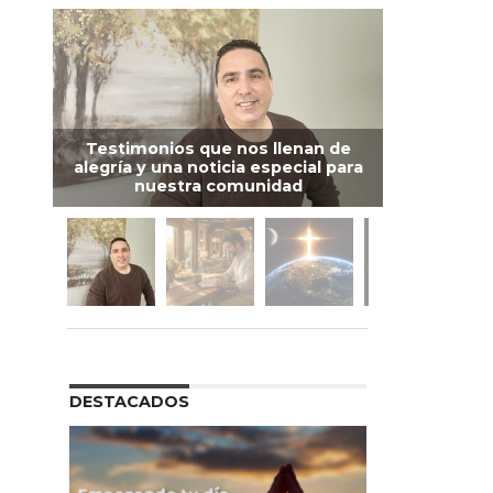
Testimonios que nos llenan de
alegría y una noticia especial para
nuestra comunidad
DESTACADOS