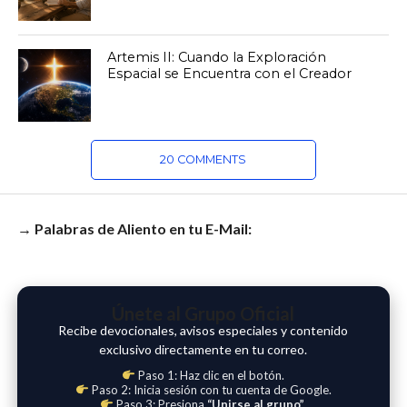
Artemis II: Cuando la Exploración
Espacial se Encuentra con el Creador
20 COMMENTS
→ Palabras de Aliento en tu E-Mail:
Únete al Grupo Oficial
Recibe devocionales, avisos especiales y contenido
exclusivo directamente en tu correo.
Paso 1: Haz clic en el botón.
Paso 2: Inicia sesión con tu cuenta de Google.
Paso 3: Presiona
“Unirse al grupo”
.