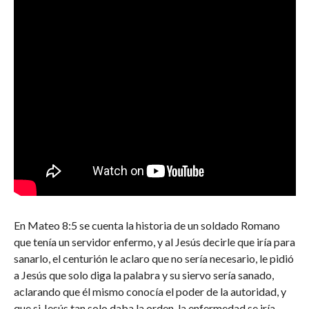
En Mateo 8:5 se cuenta la historia de un soldado Romano
que tenía un servidor enfermo, y al Jesús decirle que iría para
sanarlo, el centurión le aclaro que no sería necesario, le pidió
a Jesús que solo diga la palabra y su siervo sería sanado,
aclarando que él mismo conocía el poder de la autoridad, y
que si Jesús tan solo daba la orden, la enfermedad se iría.