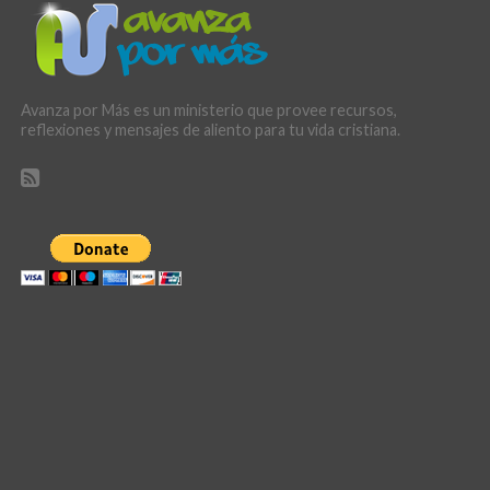
Avanza por Más es un ministerio que provee recursos,
reflexiones y mensajes de aliento para tu vida cristiana.