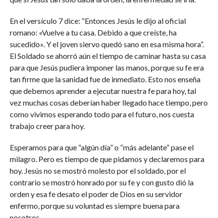
En el versículo 7 dice: “Entonces Jesús le dijo al oficial
romano: «Vuelve a tu casa. Debido a que creíste, ha
sucedido». Y el joven siervo quedó sano en esa misma hora”.
El Soldado se ahorró aún el tiempo de caminar hasta su casa
para que Jesús pudiera imponer las manos, porque su fe era
tan firme que la sanidad fue de inmediato. Esto nos enseña
que debemos aprender a ejecutar nuestra fe para hoy, tal
vez muchas cosas deberían haber llegado hace tiempo, pero
como vivimos esperando todo para el futuro, nos cuesta
trabajo creer para hoy.
Esperamos para que “algún día” o “más adelante” pase el
milagro. Pero es tiempo de que pidamos y declaremos para
hoy. Jesús no se mostró molesto por el soldado, por el
contrario se mostró honrado por su fe y con gusto dió la
orden y esa fe desato el poder de Dios en su servidor
enfermo, porque su voluntad es siempre buena para
nosotros.