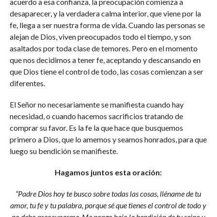
acuerdo a esa confianza, la preocupación comienza a
desaparecer, y la verdadera calma interior, que viene por la
fe, llega a ser nuestra forma de vida. Cuando las personas se
alejan de Dios, viven preocupados todo el tiempo, y son
asaltados por toda clase de temores. Pero en el momento
que nos decidimos a tener fe, aceptando y descansando en
que Dios tiene el control de todo, las cosas comienzan a ser
diferentes.
El Señor no necesariamente se manifiesta cuando hay
necesidad, o cuando hacemos sacrificios tratando de
comprar su favor. Es la fe la que hace que busquemos
primero a Dios, que lo amemos y seamos honrados, para que
luego su bendición se manifieste.
Hagamos juntos esta oración:
“Padre Dios hoy te busco sobre todas las cosas, lléname de tu
amor, tu fe y tu palabra, porque sé que tienes el control de todo y
no debo preocuparme. Me pongo bajo la bendición de tu reino y