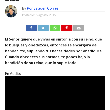
By
Por Esteban Correa
Posted on
5 agosto, 2015
El Señor quiere que vivas en sintonía con su reino, que
lo busques y obedezcas, entonces se encargará de
bendecirte, supliendo tus necesidades por añadidura.
Cuando obedeces sus normas, te pones bajo la
bendición de su reino, que lo suple todo.
En Audio: