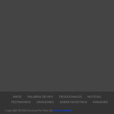
INICIO
PALABRA DE HOY
DEVOCIONALES
NOTICIAS
TESTIMONIOS
ORACIONES
SOBRE NOSOTROS
IMÁGENES
Copyright © 2015 Avanza Por Más. By
History Maker