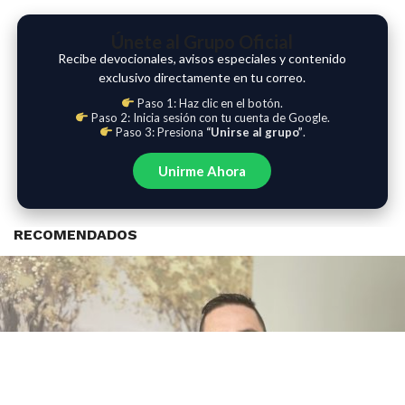
Únete al Grupo Oficial
Recibe devocionales, avisos especiales y contenido
exclusivo directamente en tu correo.
Paso 1: Haz clic en el botón.
Paso 2: Inicia sesión con tu cuenta de Google.
Paso 3: Presiona
“Unirse al grupo”
.
Unirme Ahora
RECOMENDADOS