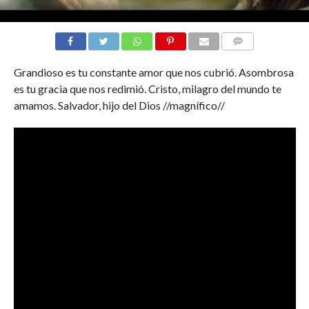
COMENTARIOS
Grandioso es tu constante amor que nos cubrió. Asombrosa
es tu gracia que nos redimió. Cristo, milagro del mundo te
amamos. Salvador, hijo del Dios //magnífico//