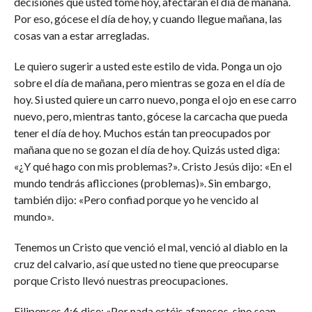
decisiones que usted tome hoy, afectarán el día de mañana.
Por eso, gócese el día de hoy, y cuando llegue mañana, las
cosas van a estar arregladas.
Le quiero sugerir a usted este estilo de vida. Ponga un ojo
sobre el día de mañana, pero mientras se goza en el día de
hoy. Si usted quiere un carro nuevo, ponga el ojo en ese carro
nuevo, pero, mientras tanto, gócese la carcacha que pueda
tener el día de hoy. Muchos están tan preocupados por
mañana que no se gozan el día de hoy. Quizás usted diga:
«¿Y qué hago con mis problemas?». Cristo Jesús dijo: «En el
mundo tendrás aflicciones (problemas)». Sin embargo,
también dijo: «Pero confiad porque yo he vencido al
mundo».
Tenemos un Cristo que venció el mal, venció al diablo en la
cruz del calvario, así que usted no tiene que preocuparse
porque Cristo llevó nuestras preocupaciones.
Filipenses 4:6 dice: «Por nada estéis afanosos, sino sean