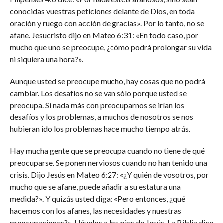
conocidas vuestras peticiones delante de Dios, en toda
oración y ruego con acción de gracias». Por lo tanto, no se
afane. Jesucristo dijo en Mateo 6:31: «En todo caso, por
mucho que uno se preocupe, ¿cómo podrá prolongar su vida
ni siquiera una hora?».
Aunque usted se preocupe mucho, hay cosas que no podrá
cambiar. Los desafíos no se van sólo porque usted se
preocupa. Si nada más con preocuparnos se irían los
desafíos y los problemas, a muchos de nosotros se nos
hubieran ido los problemas hace mucho tiempo atrás.
Hay mucha gente que se preocupa cuando no tiene de qué
preocuparse. Se ponen nerviosos cuando no han tenido una
crisis. Dijo Jesús en Mateo 6:27: «¿Y quién de vosotros, por
mucho que se afane, puede añadir a su estatura una
medida?». Y quizás usted diga: «Pero entonces, ¿qué
hacemos con los afanes, las necesidades y nuestras
preocupaciones?». Llévelos a los pies de Jesús. La Biblia dice