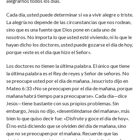
alegrarnos todos los días.
Cada día, usted puede determinar si va a vivir alegre o triste.
La alegría no depende de las circunstancias que nos rodean,
sino que es una fuente que Dios pone en cada uno de
nosotros. No importa lo que usted esté viviendo, ni lo que le
hayan dicho los doctores, usted puede gozarse el día de hoy,
porque «este es el día que hizo el Señor».
Los doctores no tienen la última palabra. El único que tiene
la última palabra es el Rey de reyes y Señor de señores. No
se preocupe usted por el día de mañana. Jesucristo dijo en
Mateo 6:33 «No se preocupen por el día de mañana, porque
mañana habrá tiempo para preocuparse». Cada día—dice
Jesús—tiene bastante con sus propios problemas. Sin
embargo, Jesús no dijo, «desentiéndanse del mañana», más
bien lo que quiso decir fue: «Disfrute y goce el día de hoy».
Él no está diciendo que se olviden del día de mañana, sino
que no se preocupen por el mañana. Recuerde que las