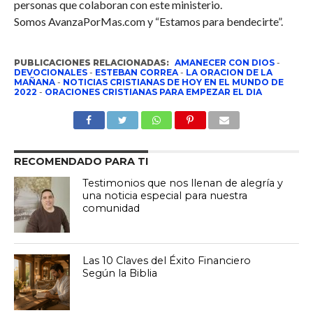
personas que colaboran con este ministerio.
Somos AvanzaPorMas.com y “Estamos para bendecirte”.
PUBLICACIONES RELACIONADAS:
AMANECER CON DIOS
-
DEVOCIONALES
-
ESTEBAN CORREA
-
LA ORACION DE LA
MAÑANA
-
NOTICIAS CRISTIANAS DE HOY EN EL MUNDO DE
2022
-
ORACIONES CRISTIANAS PARA EMPEZAR EL DIA
RECOMENDADO PARA TI
Testimonios que nos llenan de alegría y
una noticia especial para nuestra
comunidad
Las 10 Claves del Éxito Financiero
Según la Biblia