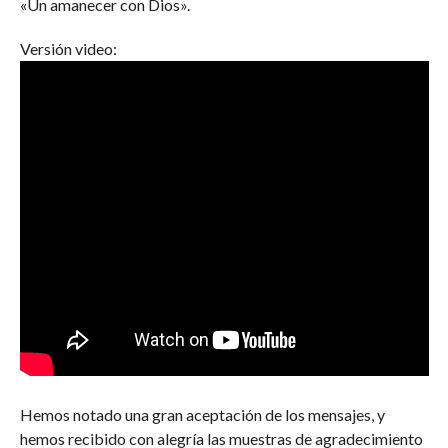
«Un amanecer con D⁪ios».
Versión video:
Hemos notado una gran aceptación de los mensajes, y
hemos recibido con alegría las muestras de agradecimiento