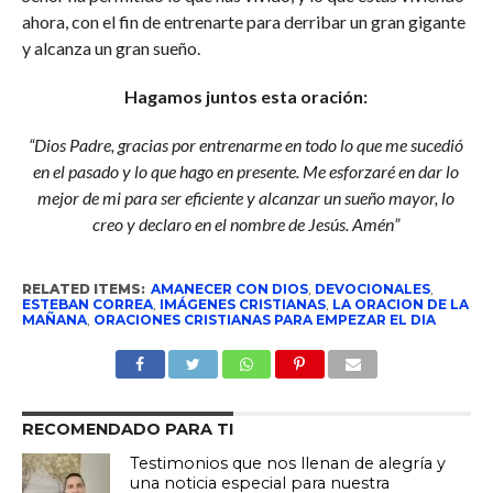
ahora, con el fin de entrenarte para derribar un gran gigante
y alcanza un gran sueño.
Hagamos juntos esta oración:
“Dios Padre, gracias por entrenarme en todo lo que me sucedió
en el pasado y lo que hago en presente. Me esforzaré en dar lo
mejor de mi para ser eficiente y alcanzar un sueño mayor, lo
creo y declaro en el nombre de Jesús. Amén”
RELATED ITEMS:
AMANECER CON DIOS
,
DEVOCIONALES
,
ESTEBAN CORREA
,
IMÁGENES CRISTIANAS
,
LA ORACION DE LA
MAÑANA
,
ORACIONES CRISTIANAS PARA EMPEZAR EL DIA
RECOMENDADO PARA TI
Testimonios que nos llenan de alegría y
una noticia especial para nuestra