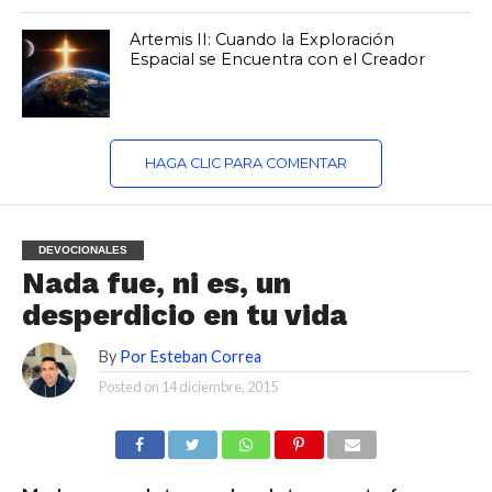
Artemis II: Cuando la Exploración
Espacial se Encuentra con el Creador
HAGA CLIC PARA COMENTAR
DEVOCIONALES
Nada fue, ni es, un
desperdicio en tu vida
By
Por Esteban Correa
Posted on
14 diciembre, 2015