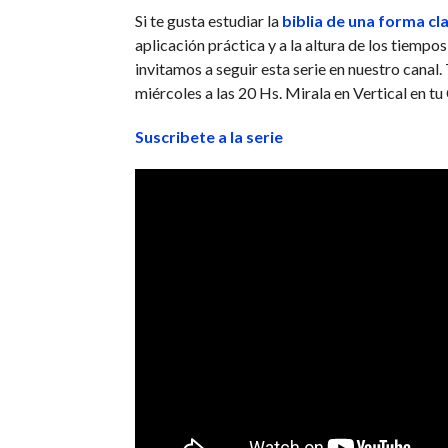
Si te gusta estudiar la
biblia de una forma cl
aplicación práctica y a la altura de los tiempos
invitamos a seguir esta serie en nuestro canal.
miércoles a las 20 Hs. Mirala en Vertical en tu 
Suscribete a la serie