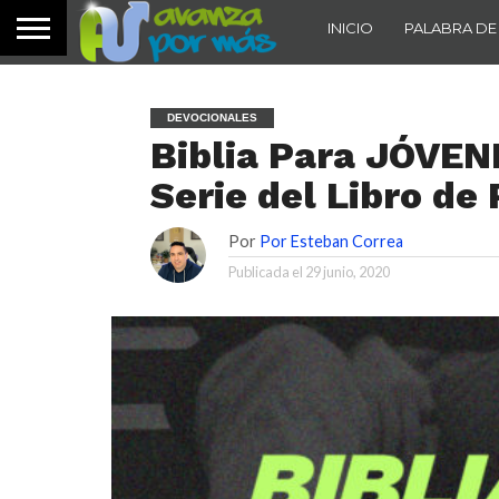
INICIO
PALABRA DE
DEVOCIONALES
Biblia Para JÓVEN
Serie del Libro de
Por
Por Esteban Correa
Publicada el
29 junio, 2020