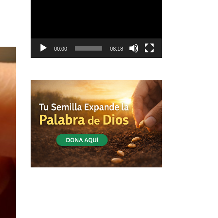
vídeo
00:00
08:18