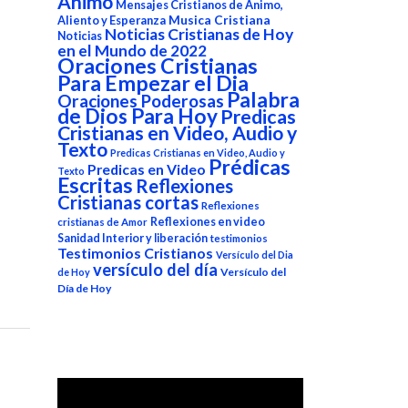
Animo
Mensajes Cristianos de Animo,
Aliento y Esperanza
Musica Cristiana
Noticias Cristianas de Hoy
Noticias
en el Mundo de 2022
Oraciones Cristianas
Para Empezar el Dia
Palabra
Oraciones Poderosas
de Dios Para Hoy
Predicas
Cristianas en Video, Audio y
Texto
Predicas Cristianas en Video, Audio y
Prédicas
Predicas en Video
Texto
Escritas
Reflexiones
Cristianas cortas
Reflexiones
Reflexiones en video
cristianas de Amor
Sanidad Interior y liberación
testimonios
Testimonios Cristianos
Versículo del Dia
versículo del día
Versículo del
de Hoy
Día de Hoy
Reproductor
de