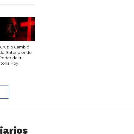
 Cruz lo Cambió
do: Entendiendo
 Poder de tu
ctoria Hoy
iarios