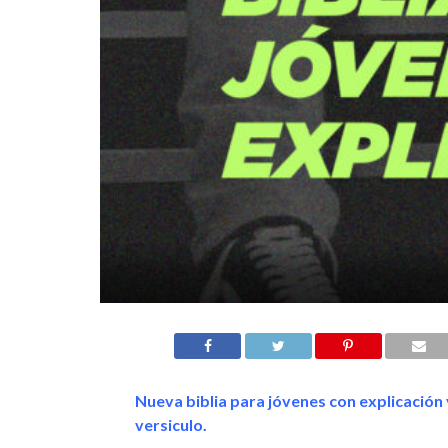
Nueva biblia para jóvenes con explicación 
versiculo.