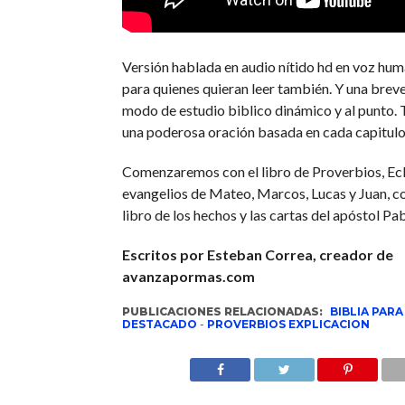
Versión hablada en audio nítido hd en voz hum
para quienes quieran leer también. Y una breve
modo de estudio biblico dinámico y al punto. 
una poderosa oración basada en cada capitulo
Comenzaremos con el libro de Proverbios, Ecl
evangelios de Mateo, Marcos, Lucas y Juan, c
libro de los hechos y las cartas del apóstol Pab
Escritos por Esteban Correa, creador de
avanzapormas.com
PUBLICACIONES RELACIONADAS:
BIBLIA PAR
DESTACADO
-
PROVERBIOS EXPLICACION