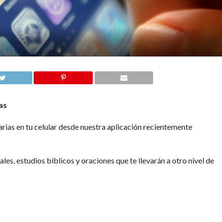
as
arias en tu celular desde nuestra aplicación recientemente
es, estudios bíblicos y oraciones que te llevarán a otro nivel de
cíbelos en
Nuestro Canal de Youtube