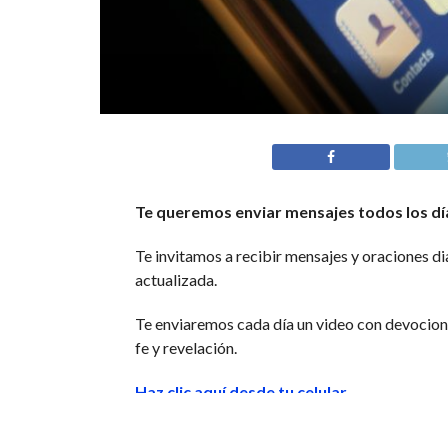
Te queremos enviar mensajes todos los dí
Te invitamos a recibir mensajes y oraciones di
actualizada.
Te enviaremos cada día un video con devocional
fe y revelación.
Haz clic aquí desde tu celular
Si tienes celulares de Apple, IPhone o iPad Re