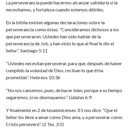
La perseverancia puede hacernos alcanzar sabiduría si la
necesitamos, y fortaleza cuando estemos débiles.
En la biblia existen algunas declaraciones sobre la
perseverancia como éstas: “Consideramos dichosos a los
que perseveraron. Ustedes han oído hablar de la
perseverancia de Job, y han visto lo que al final le dio el
Señor”. Santiago 5:11
“Ustedes necesitan perseverar, para que, después de haber
cumplido la voluntad de Dios, reciban lo que él ha
prometido”. Hebreos 10:36
“No nos cansemos, pues, de hacer bien; porque a su tiempo
segaremos, si no desmayamos”. Gálatas 6:9
Y finalmente en 2 de tesalonicenses 3:5 nos dice: “Que el
Señor los lleve a amar como Dios ama, y a perseverar como
Cristo perseveró”. (2 Tes. 3:5)