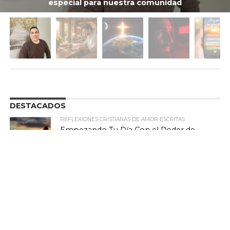
especial para nuestra comunidad
DESTACADOS
REFLEXIONES CRISTIANAS DE AMOR ESCRITAS
Empezando Tu Día Con el Poder de
Dios
MARIO SERRANO
El Amor de Dios Echa Fuera El Temor