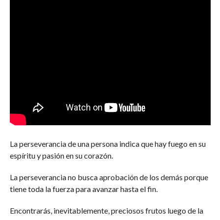
La perseverancia de una persona indica que hay fuego en su
espíritu y pasión en su corazón.
La perseverancia no busca aprobación de los demás porque
tiene toda la fuerza para avanzar hasta el fin.
Encontrarás, inevitablemente, preciosos frutos luego de la