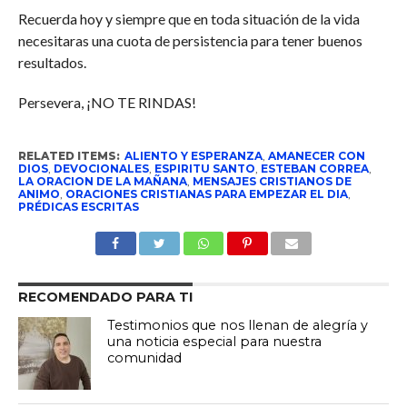
Recuerda hoy y siempre que en toda situación de la vida
necesitaras una cuota de persistencia para tener buenos
resultados.
Persevera, ¡NO TE RINDAS!
RELATED ITEMS:
ALIENTO Y ESPERANZA
,
AMANECER CON
DIOS
,
DEVOCIONALES
,
ESPIRITU SANTO
,
ESTEBAN CORREA
,
LA ORACION DE LA MAÑANA
,
MENSAJES CRISTIANOS DE
ANIMO
,
ORACIONES CRISTIANAS PARA EMPEZAR EL DIA
,
PRÉDICAS ESCRITAS
RECOMENDADO PARA TI
Testimonios que nos llenan de alegría y
una noticia especial para nuestra
comunidad