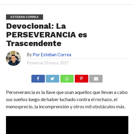
ESTEBAN CORREA
Devocional: La
PERSEVERANCIA es
Trascendente
By
Por Esteban Correa
Posted on
22 mayo, 2017
Perseverancia es la llave que usan aquellos que llevan a cabo
sus sueños luego de haber luchado contra el rechazo, el
menosprecio, la incomprensión y otros mil obstáculos más.