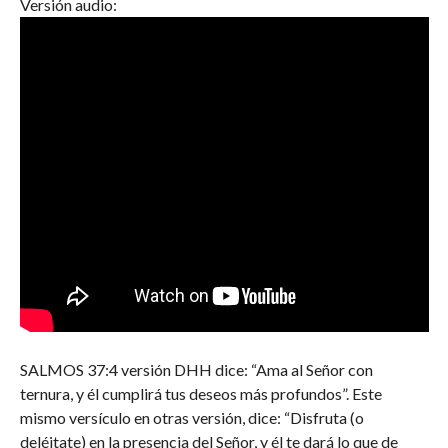
Versión audio:
SALMOS 37:4 versión DHH dice: “Ama al Señor con
ternura, y él cumplirá tus deseos más profundos”. Este
mismo versículo en otras versión, dice: “Disfruta (o
deléitate) en la presencia del Señor, y él te dará lo que de