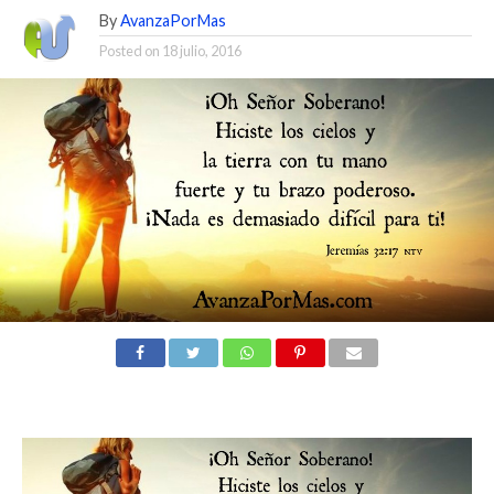
By
AvanzaPorMas
Posted on
18 julio, 2016