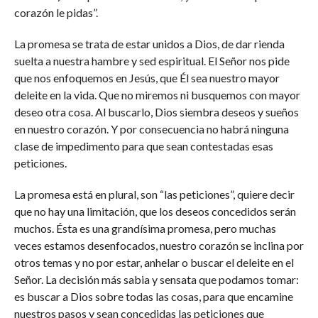
corazón le pidas”.
La promesa se trata de estar unidos a Dios, de dar rienda
suelta a nuestra hambre y sed espiritual. El Señor nos pide
que nos enfoquemos en Jesús, que Él sea nuestro mayor
deleite en la vida. Que no miremos ni busquemos con mayor
deseo otra cosa. Al buscarlo, Dios siembra deseos y sueños
en nuestro corazón. Y por consecuencia no habrá ninguna
clase de impedimento para que sean contestadas esas
peticiones.
La promesa está en plural, son “las peticiones”, quiere decir
que no hay una limitación, que los deseos concedidos serán
muchos. Ésta es una grandísima promesa, pero muchas
veces estamos desenfocados, nuestro corazón se inclina por
otros temas y no por estar, anhelar o buscar el deleite en el
Señor. La decisión más sabia y sensata que podamos tomar:
es buscar a Dios sobre todas las cosas, para que encamine
nuestros pasos y sean concedidas las peticiones que