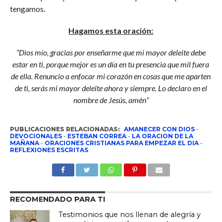
tengamos.
Hagamos esta oración:
“Dios mío, gracias por enseñarme que mi mayor deleite debe
estar en ti, porque mejor es un día en tu presencia que mil fuera
de ella. Renuncio a enfocar mi corazón en cosas que me aparten
de ti, serás mi mayor deleite ahora y siempre. Lo declaro en el
nombre de Jesús, amén”
PUBLICACIONES RELACIONADAS:
AMANECER CON DIOS
-
DEVOCIONALES
-
ESTEBAN CORREA
-
LA ORACION DE LA
MAÑANA
-
ORACIONES CRISTIANAS PARA EMPEZAR EL DIA
-
REFLEXIONES ESCRITAS
RECOMENDADO PARA TI
Testimonios que nos llenan de alegría y