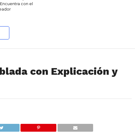
 Encuentra con el
eador
blada con Explicación y