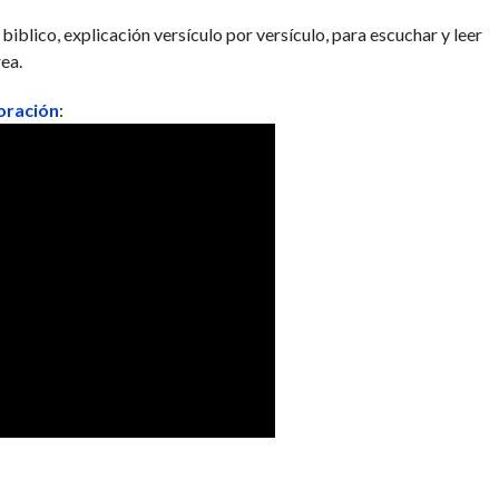
iblico, explicación versículo por versículo, para escuchar y leer
ea.
 oración
: