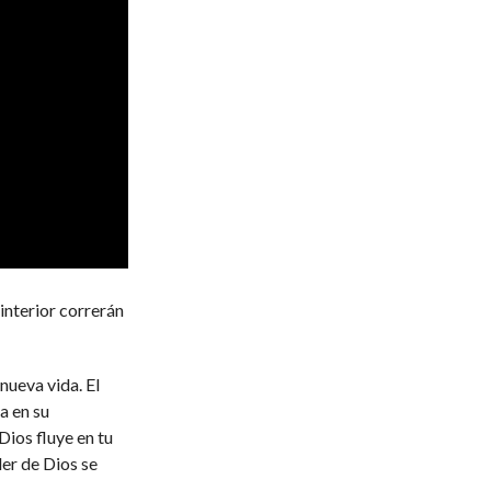
 interior correrán
nueva vida. El
a en su
Dios fluye en tu
der de Dios se