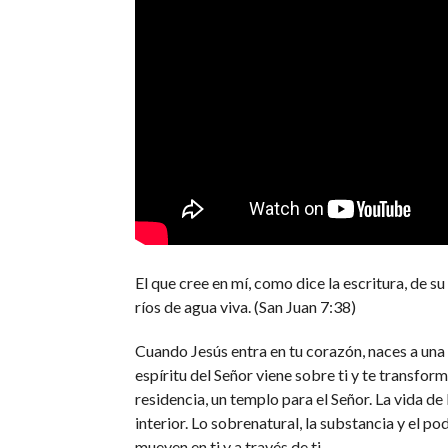
El que cree en mí, como dice la escritura, de su
ríos de agua viva. (San Juan 7:38)
Cuando Jesús entra en tu corazón, naces a una 
espíritu del Señor viene sobre ti y te transform
residencia, un templo para el Señor. La vida de 
interior. Lo sobrenatural, la substancia y el po
mueven en ti y a través de ti.