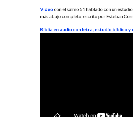
Video
con el salmo 51 hablado con un estudio b
más abajo completo, escrito por Esteban Corr
Biblia en audio con letra, estudio biblico y