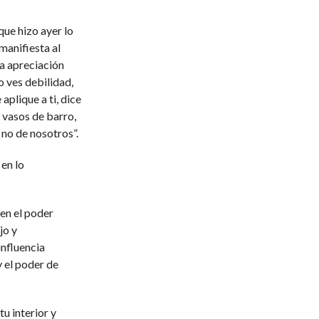
que hizo ayer lo
manifiesta al
a apreciación
o ves debilidad,
aplique a ti, dice
 vasos de barro,
 no de nosotros”.
 en lo
en el poder
jo y
influencia
 el poder de
tu interior y