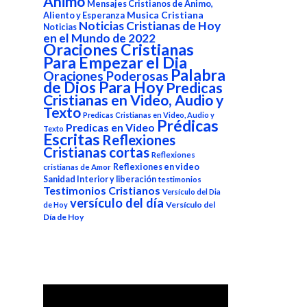
Animo
Mensajes Cristianos de Animo,
Aliento y Esperanza
Musica Cristiana
Noticias Cristianas de Hoy
Noticias
en el Mundo de 2022
Oraciones Cristianas
Para Empezar el Dia
Palabra
Oraciones Poderosas
de Dios Para Hoy
Predicas
Cristianas en Video, Audio y
Texto
Predicas Cristianas en Video, Audio y
Prédicas
Predicas en Video
Texto
Escritas
Reflexiones
Cristianas cortas
Reflexiones
Reflexiones en video
cristianas de Amor
Sanidad Interior y liberación
testimonios
Testimonios Cristianos
Versículo del Dia
versículo del día
Versículo del
de Hoy
Día de Hoy
Reproductor
de