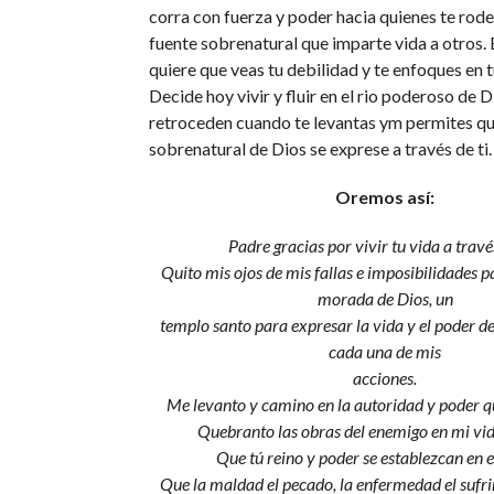
corra con fuerza y poder hacia quienes te rode
fuente sobrenatural que imparte vida a otros.
quiere que veas tu debilidad y te enfoques en 
Decide hoy vivir y fluir en el rio poderoso de D
retroceden cuando te levantas ym permites que 
sobrenatural de Dios se exprese a través de ti.
Oremos así:
Padre gracias por vivir tu vida a trav
Quito mis ojos de mis fallas e imposibilidades p
morada de Dios, un
templo santo para expresar la vida y el poder de
cada una de mis
acciones.
Me levanto y camino en la autoridad y poder 
Quebranto las obras del enemigo en mi vid
Que tú reino y poder se establezcan en 
Que la maldad el pecado, la enfermedad el sufri