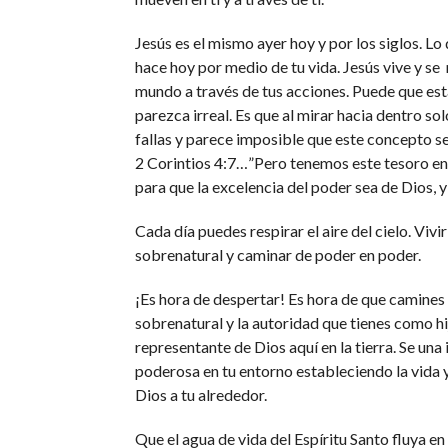
Jesús es el mismo ayer hoy y por los siglos. Lo 
hace hoy por medio de tu vida. Jesús vive y se 
mundo a través de tus acciones. Puede que est
parezca irreal. Es que al mirar hacia dentro sol
fallas y parece imposible que este concepto se 
2 Corintios 4:7…”Pero tenemos este tesoro en
para que la excelencia del poder sea de Dios, y
Cada día puedes respirar el aire del cielo. Vivir
sobrenatural y caminar de poder en poder.
¡Es hora de despertar! Es hora de que camines 
sobrenatural y la autoridad que tienes como hi
representante de Dios aquí en la tierra. Se una 
poderosa en tu entorno estableciendo la vida y
Dios a tu alrededor.
Que el agua de vida del Espíritu Santo fluya en 