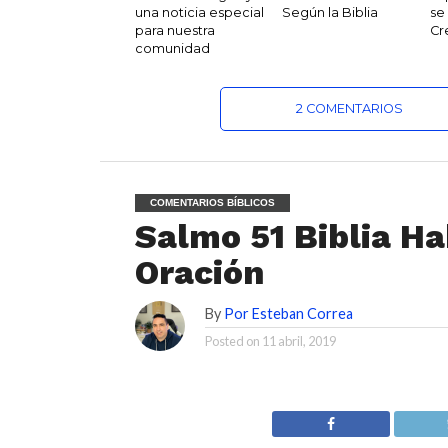
una noticia especial
Según la Biblia
se
para nuestra
Cr
comunidad
2 COMENTARIOS
COMENTARIOS BÍBLICOS
Salmo 51 Biblia Ha
Oración
By
Por Esteban Correa
Posted on
11 abril, 2019