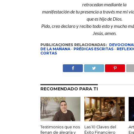
retrocedan mediante la
manifestación de tu presencia a través me mi vi
que es hijo de Dios.
Pido, creo declaro y recibo todo esto y mucho má
Jesús, amen.
PUBLICACIONES RELACIONADAS:
DEVOCIONA
DE LA MAÑANA
-
PRÉDICAS ESCRITAS
-
REFLEXI
CORTAS
RECOMENDADO PARA TI
Testimonios que nos
Las 10 Claves del
Ar
llenan de alegría y
Éxito Financiero
Ex