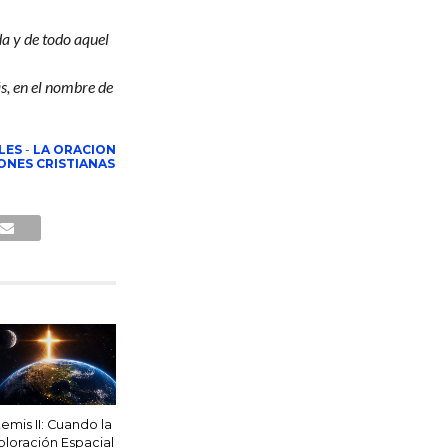
da y de todo aquel
s, en el nombre de
LES
-
LA ORACION
ONES CRISTIANAS
temis II: Cuando la
ploración Espacial