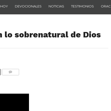
 HOY
DEVOCIONALES
NOTICIAS
TESTIMONIOS
ORAC
 lo sobrenatural de Dios
COMENTARIOS